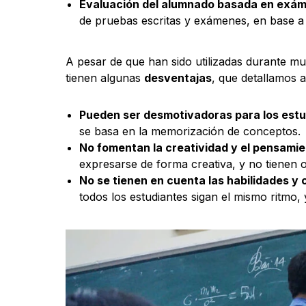
Evaluación del alumnado basada en exá
de pruebas escritas y exámenes, en base a
A pesar de que han sido utilizadas durante mu
tienen algunas
desventajas
, que detallamos a
Pueden ser desmotivadoras para los est
se basa en la memorización de conceptos.
No fomentan la creatividad y el pensamie
expresarse de forma creativa, y no tienen 
No se tienen en cuenta las habilidades y
todos los estudiantes sigan el mismo ritmo, 