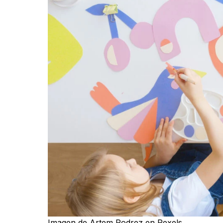
Español
Imagen de Artem Podrez en Pexels