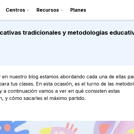
Centros
Recursos
Planes
cativas tradicionales y metodologías educat
y en nuestro blog estamos abordando cada una de ellas pa
 para tus clases. En esta ocasión, es el turno de las metodo
 y a continuación vamos a ver en qué consisten estas
n, y cómo sacarles el máximo partido.
Regístrate
Contacto