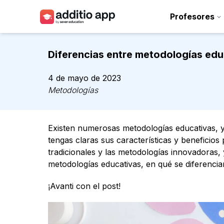
Profesores
Profesores
Diferencias entre metodologías edu
Centros
4 de mayo de 2023
Recursos
Metodologías
Planes
Existen numerosas metodologías educativas, 
Acceso
tengas claras sus características y beneficios
tradicionales y las metodologías innovadoras,
metodologías educativas, en qué se diferencia
¡Avanti con el post!