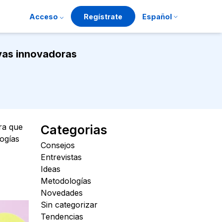
Acceso
Regístrate
Español
ivas innovadoras
ra que
Categorias
logías
Consejos
Entrevistas
Ideas
Metodologías
Novedades
Sin categorizar
Tendencias