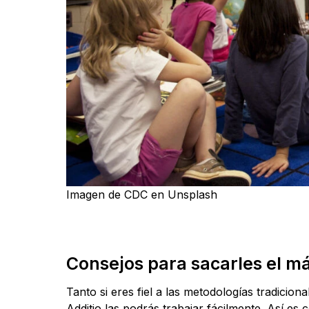
Imagen de CDC en Unsplash
Consejos para sacarles el má
Tanto si eres fiel a las metodologías tradicio
Additio las podrás trabajar fácilmente. Así es 