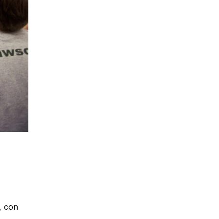
, con