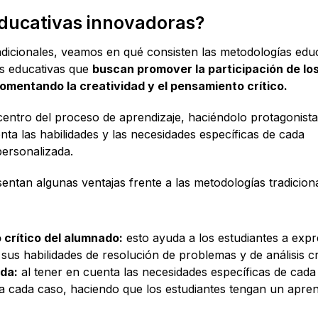
educativas innovadoras?
adicionales, veamos en qué consisten las metodologías edu
as educativas que
buscan promover la participación de lo
omentando la creatividad y el pensamiento crítico.
centro del proceso de aprendizaje, haciéndolo protagonista
nta las habilidades y las necesidades específicas de cada
ersonalizada.
ntan algunas ventajas frente a las metodologías tradiciona
 crítico del alumnado:
esto ayuda a los estudiantes a expr
 sus habilidades de resolución de problemas y de análisis crí
da:
al tener en cuenta las necesidades específicas de cada
a cada caso, haciendo que los estudiantes tengan un apren