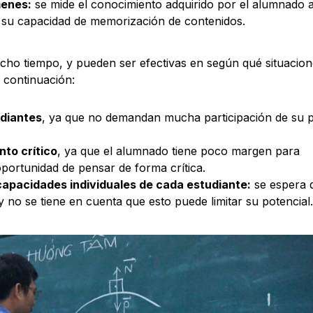
menes:
se mide el conocimiento adquirido por el alumnado a
 su capacidad de memorización de contenidos.
cho tiempo, y pueden ser efectivas en según qué situacion
 continuación:
udiantes
, ya que no demandan mucha participación de su p
nto crítico
, ya que el alumnado tiene poco margen para
oportunidad de pensar de forma crítica.
 capacidades individuales de cada estudiante:
se espera 
y no se tiene en cuenta que esto puede limitar su potencial.