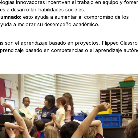
logías innovadoras incentivan el trabajo en equipo y fomen
 a desarrollar habilidades sociales.
alumnado:
esto ayuda a aumentar el compromiso de los
y ayuda a mejorar su desempeño académico.
 son el aprendizaje basado en proyectos, Flipped Classro
 aprendizaje basado en competencias o el aprendizaje autó