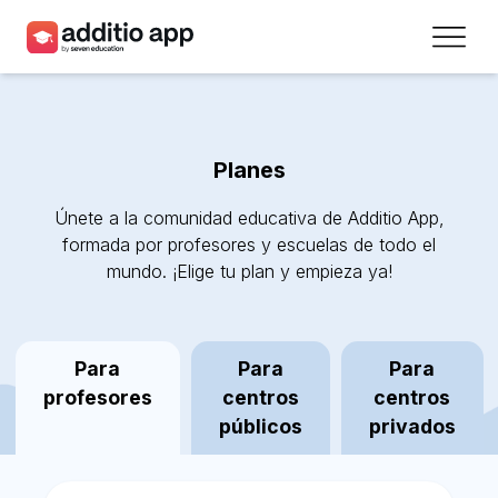
Profesores
Centros
Planes
Recursos
Únete a la comunidad educativa de Additio App,
Planes
formada por profesores y escuelas de todo el
mundo. ¡Elige tu plan y empieza ya!
Acceso
Para
Para
Para
Regístrate
profesores
centros
centros
públicos
privados
Contacto