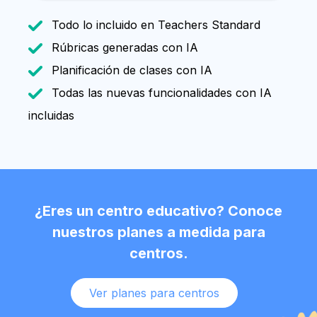
Todo lo incluido en Teachers Standard
Rúbricas generadas con IA
Planificación de clases con IA
Todas las nuevas funcionalidades con IA
incluidas
¿Eres un centro educativo? Conoce
nuestros planes a medida para
centros.
Ver planes para centros