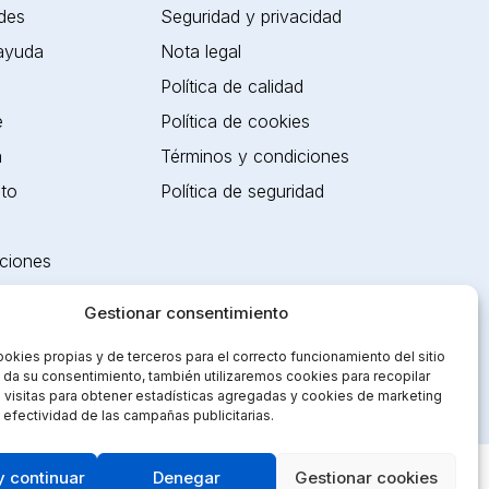
des
Seguridad y privacidad
 ayuda
Nota legal
Política de calidad
e
Política de cookies
a
Términos y condiciones
ito
Política de seguridad
aciones
es
Gestionar consentimiento
ookies propias y de terceros para el correcto funcionamiento del sitio
s da su consentimiento, también utilizaremos cookies para recopilar
 visitas para obtener estadísticas agregadas y cookies de marketing
 efectividad de las campañas publicitarias.
y continuar
Denegar
Gestionar cookies