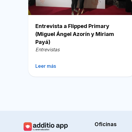
Entrevista a Flipped Primary
(Miguel Ángel Azorín y Miriam
Payá)
Entrevistas
Leer más
Navegación
de
entradas
Oficinas