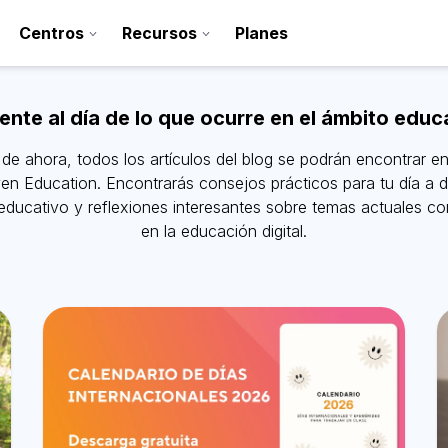
Centros
Recursos
Planes
nte al día de lo que ocurre en el ámbito educ
r de ahora, todos los artículos del blog se podrán encontrar en
en Education
. Encontrarás consejos prácticos para tu día a d
educativo y reflexiones interesantes sobre temas actuales co
en la educación digital.
Regístrate
Contacto