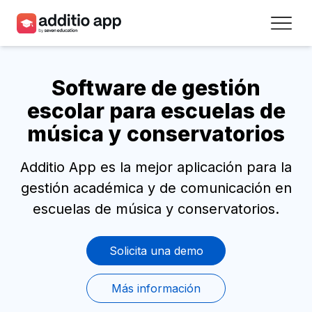
Profesores
Software de gestión
Centros
escolar para escuelas de
Recursos
música y conservatorios
Planes
Additio App es la mejor aplicación para la
gestión académica y de comunicación en
Acceso
escuelas de música y conservatorios.
Regístrate
Solicita una demo
Contacto
Más información