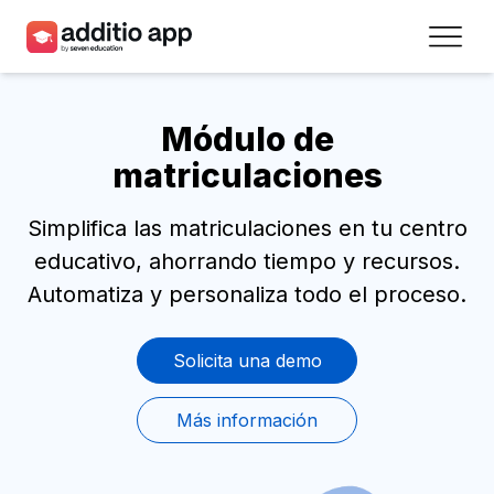
Profesores
Módulo de
Centros
matriculaciones
Recursos
Simplifica las matriculaciones en tu centro
Planes
educativo, ahorrando tiempo y recursos.
Automatiza y personaliza todo el proceso.
Acceso
Solicita una demo
Regístrate
Más información
Contacto