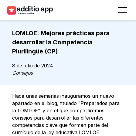
Profesores
LOMLOE: Mejores prácticas para
Centros
desarrollar la Competencia
Plurilingüe (CP)
Recursos
8 de julio de 2024
Planes
Consejos
Acceso
Hace unas semanas inauguramos un nuevo
Regístrate
apartado en el blog, titulado “Preparados para
la LOMLOE”, y en el que compartiremos
consejos para desarrollar las diferentes
Contacto
competencias clave que forman parte del
currículo de la ley educativa LOMLOE.