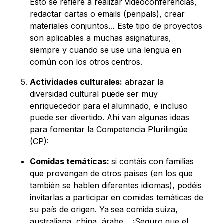
Esto se refiere a realizar videoconferencias,
redactar cartas o emails (penpals), crear
materiales conjuntos… Este tipo de proyectos
son aplicables a muchas asignaturas,
siempre y cuando se use una lengua en
común con los otros centros.
Actividades culturales:
abrazar la
diversidad cultural puede ser muy
enriquecedor para el alumnado, e incluso
puede ser divertido. Ahí van algunas ideas
para fomentar la Competencia Plurilingüe
(CP):
Comidas temáticas:
si contáis con familias
que provengan de otros países (en los que
también se hablen diferentes idiomas), podéis
invitarlas a participar en comidas temáticas de
su país de origen. Ya sea comida suiza,
australiana, china, árabe… ¡Seguro que el