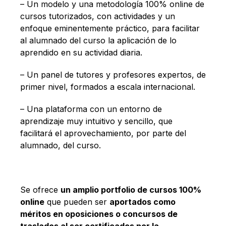
Español
– Un modelo y una metodología 100% online de
cursos tutorizados, con actividades y un
enfoque eminentemente práctico, para facilitar
al alumnado del curso la aplicación de lo
aprendido en su actividad diaria.
– Un panel de tutores y profesores expertos, de
primer nivel, formados a escala internacional.
– Una plataforma con un entorno de
aprendizaje muy intuitivo y sencillo, que
facilitará el aprovechamiento, por parte del
alumnado, del curso.
Se ofrece
un amplio portfolio de cursos 100%
online
que pueden ser
aportados como
méritos en oposiciones o concursos de
traslados al ser certificados por la