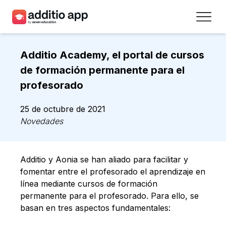
Profesores
Additio Academy, el portal de cursos
Centros
de formación permanente para el
profesorado
Recursos
25 de octubre de 2021
Planes
Novedades
Acceso
Additio y Aonia se han aliado para facilitar y
Regístrate
fomentar entre el profesorado el aprendizaje en
línea mediante cursos de formación
permanente para el profesorado. Para ello, se
Contacto
basan en tres aspectos fundamentales: