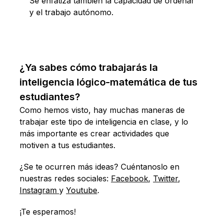
Se enfatiza también la capacidad de ordenar
y el trabajo autónomo.
¿Ya sabes cómo trabajarás la
inteligencia lógico-matemática de tus
estudiantes?
Como hemos visto, hay muchas maneras de
trabajar este tipo de inteligencia en clase, y lo
más importante es crear actividades que
motiven a tus estudiantes.
¿Se te ocurren más ideas? Cuéntanoslo en
nuestras redes sociales:
Facebook
,
Twitter
,
Instagram
y
Youtube
.
¡Te esperamos!