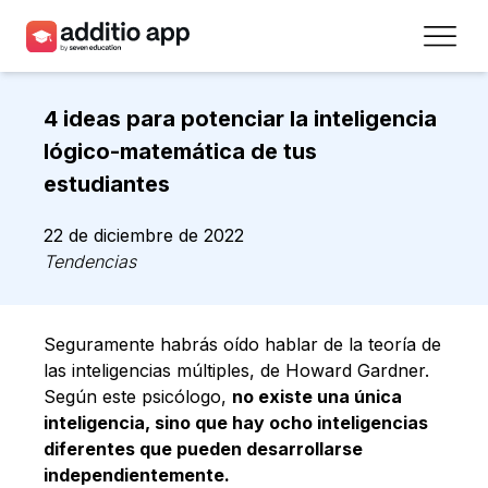
Profesores
4 ideas para potenciar la inteligencia
Centros
lógico-matemática de tus
estudiantes
Recursos
22 de diciembre de 2022
Planes
Tendencias
Acceso
Seguramente habrás oído hablar de la teoría de
Regístrate
las inteligencias múltiples, de Howard Gardner.
Según este psicólogo,
no existe una única
inteligencia, sino que hay ocho inteligencias
Contacto
diferentes que pueden desarrollarse
independientemente.