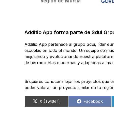
Additio App forma parte de Sdui Gro
Additio App pertenece al grupo Sdui, líder eu
escuelas en todo el mundo. Un equipo de más
mejorando y evolucionando nuestra plataform
de herramientas modernas y adaptadas a las n
Si quieres conocer mejor los proyectos que es
poder valorar un proyecto similar en tu reg
Compartir
Compartir
X (Twitter)
Facebook
en
en