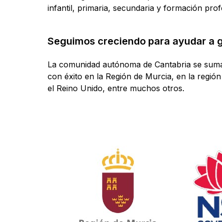
infantil, primaria, secundaria y formación pro
Seguimos creciendo para ayudar a g
La comunidad autónoma de Cantabria se suma
con éxito en la Región de Murcia, en la regió
el Reino Unido, entre muchos otros.