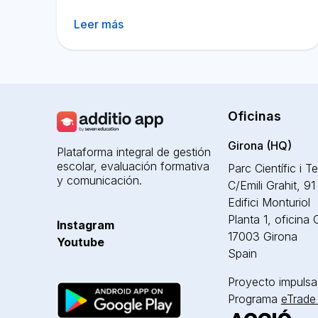
Leer más
Oficinas
Girona (HQ)
Plataforma integral de gestión
escolar, evaluación formativa
Parc Científic i T
y comunicación.
C/Emili Grahit, 91
Edifici Monturiol
Planta 1, oficina
Instagram
17003 Girona
Youtube
Spain
Proyecto impulsa
Programa
eTrade