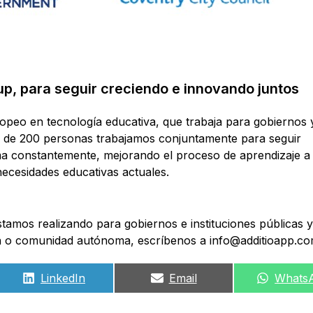
up, para seguir creciendo e innovando juntos
ropeo en tecnología educativa, que trabaja para gobiernos 
 de 200 personas trabajamos conjuntamente para seguir
a constantemente, mejorando el proceso de aprendizaje a 
ecesidades educativas actuales.
tamos realizando para gobiernos e instituciones públicas y
ión o comunidad autónoma, escríbenos a
info@additioapp.c
Compartir
Compartir
Compar
LinkedIn
Email
Whats
en
en
en