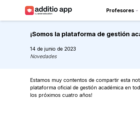
Profesores
Profesores
¡Somos la plataforma de gestión ac
Centros
14 de junio de 2023
Recursos
Novedades
Planes
Estamos muy contentos de compartir esta noti
Acceso
plataforma oficial de gestión académica en to
los próximos cuatro años!