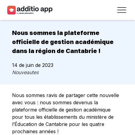
Professeurs
Nous sommes la plateforme
Établissements
officielle de gestion académique
dans la région de Cantabrie !
Ressources
14 de juin de 2023
Prix
Nouveautes
Accéder
Nous sommes ravis de partager cette nouvelle
Inscrivez-vous
avec vous : nous sommes devenus la
plateforme officielle de gestion académique
pour tous les établissements du ministère de
Contact
l’Éducation de Cantabrie pour les quatre
prochaines années !