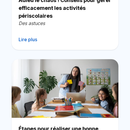
Adieu le chaos ! Conseils pour gérer
efficacement les activités
périscolaires
Des astuces
Lire plus
Étapes pour réaliser une bonne