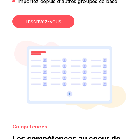
Importez depuis d'autres groupes de base
Inscrivez-vous
Compétences
Les compétences au coeur de