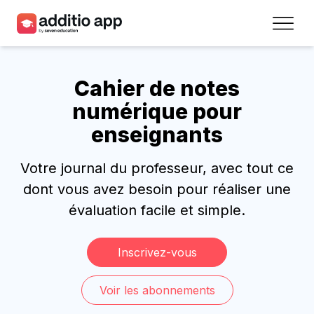
Professeurs
Cahier de notes
Établissements
numérique pour
Ressources
enseignants
Prix
Votre journal du professeur, avec tout ce
dont vous avez besoin pour réaliser une
Accéder
évaluation facile et simple.
Inscrivez-vous
Inscrivez-vous
Contact
Voir les abonnements