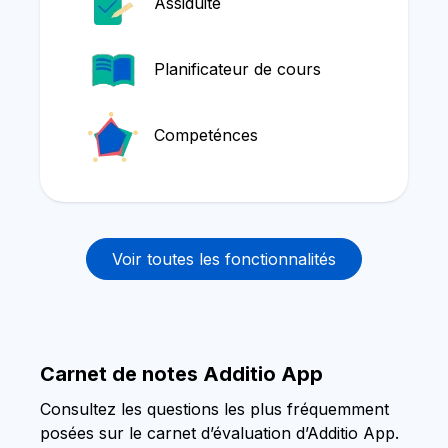
Assiduité
Planificateur de cours
Competénces
Voir toutes les fonctionnalités
Carnet de notes Additio App
Consultez les questions les plus fréquemment
posées sur le carnet d’évaluation d’Additio App.