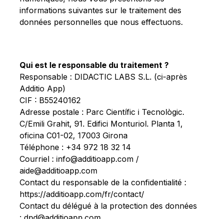
informations suivantes sur le traitement des
données personnelles que nous effectuons.
Qui est le responsable du traitement ?
Responsable : DIDACTIC LABS S.L. (ci-après
Additio App)
CIF : B55240162
Adresse postale : Parc Científic i Tecnològic.
C/Emili Grahit, 91. Edifici Monturiol. Planta 1,
oficina C01-02, 17003 Girona
Téléphone : +34 972 18 32 14
Courriel :
info@additioapp.com
/
aide@additioapp.com
Contact du responsable de la confidentialité :
https://additioapp.com/fr/contact/
Contact du délégué à la protection des données
:
dpd@additioapp.com