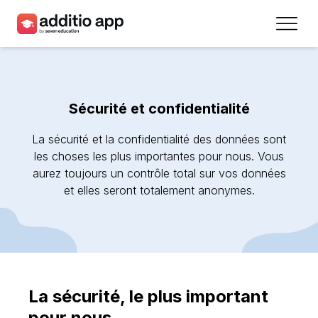
Professeurs
Établissements
Sécurité et confidentialité
Ressources
La sécurité et la confidentialité des données sont
Prix
les choses les plus importantes pour nous. Vous
aurez toujours un contrôle total sur vos données
et elles seront totalement anonymes.
Accéder
Inscrivez-vous
Contact
La sécurité, le plus important
pour nous