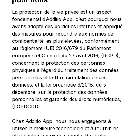
Français
La protection de la vie privée est un aspect
fondamental d’Additio App, c’est pourquoi nous
avons adopté des politiques internes et appliqué
des mesures pour répondre aux normes de
confidentialité les plus élevées, conformément
au règlement (UE) 2016/679 du Parlement
européen et Conseil, du 27 avril 2016, (RGPD),
concernant la protection des personnes
physiques à l’égard du traitement des données
personnelles et la libre circulation de ces
données, et la loi organique 3/2018, du 5
décembre, sur la protection des données
personnelles et garantie des droits numériques,
(LOPDGDD).
Chez Additio App, nous nous engageons à
utiliser la meilleure technologie et à fournir les
plus hauts niveaux de sécurité. Pour plus