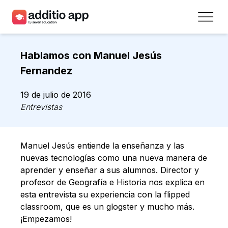
Profesores
Hablamos con Manuel Jesús
Centros
Fernandez
Recursos
19 de julio de 2016
Entrevistas
Planes
Acceso
Manuel Jesús entiende la enseñanza y las
nuevas tecnologías como una nueva manera de
Regístrate
aprender y enseñar a sus alumnos. Director y
profesor de Geografía e Historia nos explica en
esta entrevista su experiencia con la flipped
Contacto
classroom, que es un glogster y mucho más.
¡Empezamos!