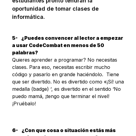
estudiantes pronto tendrán la
oportunidad de tomar clases de
informática.
5-
¿Puedes convencer al lector a empezar
a usar CodeCombat en menos de 50
palabras?
Quieres aprender a programar? No necesitas
clases. Para eso, necesitas escribir mucho
código y pasarlo en grande haciéndolo. Tiene
que ser divertido. No es divertido como «¡Sí! una
medalla (badge) ‘, es divertido en el sentido ‘No
puedo mamá, ¡tengo que terminar el nivel!
¡Pruébalo!
6-
¿Con que cosa o situación estás más