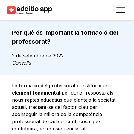
Professors
Per què és important la formació del
Centres
professorat?
Recursos
2 de setembre de 2022
Consells
Plans
Accés
La formació del professorat constitueix un
element fonamental
per donar resposta als
Registra’t
nous reptes educatius que planteja la societat
actual, tractant-se del factor clau per
aconseguir la millora de la competència
Contacte
professional de cada docent, cosa que
contribuirà, en conseqüència, al