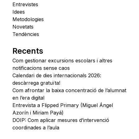
Entrevistes
Idees
Metodologies
Novetats
Tendències
Recents
Com gestionar excursions escolars i altres
notificacions sense caos
Calendari de dies internacionals 2026:
descàrrega gratuïta!
Com afrontar la baixa concentració de l’alumnat
en l’era digital
Entrevista a Flipped Primary (Miguel Ángel
Azorín i Miriam Payá)
DOIP: Com aplicar mesures d’intervenció
coordinades a l’aula