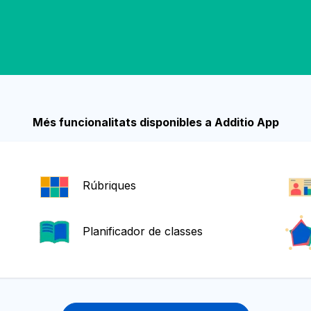
Més funcionalitats disponibles a Additio App
Rúbriques
Planificador de classes