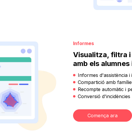
Informes
Visualitza, filtra
amb els alumnes i
Informes d'assistència i 
Compartició amb famílie
Recompte automàtic i p
Conversió d'incidències
Comença ara