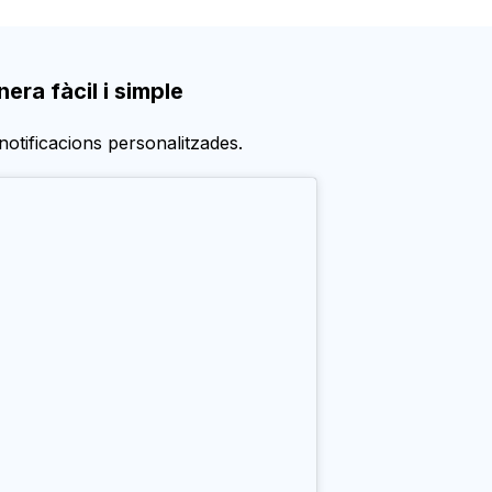
era fàcil i simple
 notificacions personalitzades.