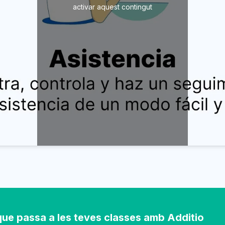
activar aquest contingut
l que passa a les teves classes amb Additio