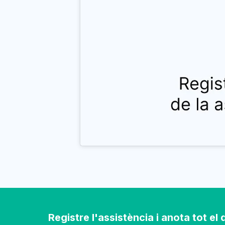
Registre l'assistència i anota tot e