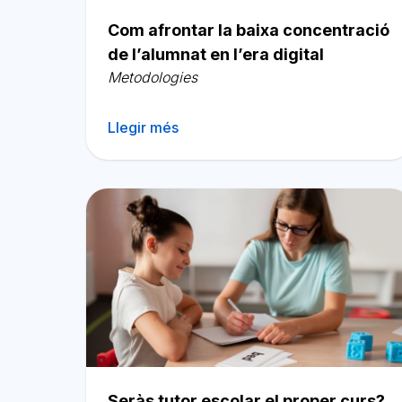
Català
Com afrontar la baixa concentració
de l’alumnat en l’era digital
Metodologies
Llegir més
Seràs tutor escolar el proper curs?