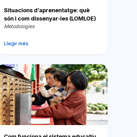
Situacions d’aprenentatge: què
són i com dissenyar-les (LOMLOE)
Metodologies
Llegir més
Com funciona el sistema educatiu