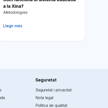
a la Xina?
Metodologies
Llegir més
Seguretat
s
Seguretat i privacitat
juda
Nota legal
Política de qualitat