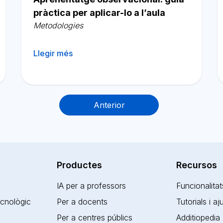
pràctica per aplicar-lo a l’aula
Metodologies
Llegir més
Anterior
Productes
Recursos
IA per a professors
Funcionalitat
ecnològic
Per a docents
Tutorials i a
Per a centres públics
Additiopedia