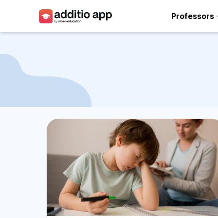
Professors
Professors
Centres
Recursos
Plans
Accés