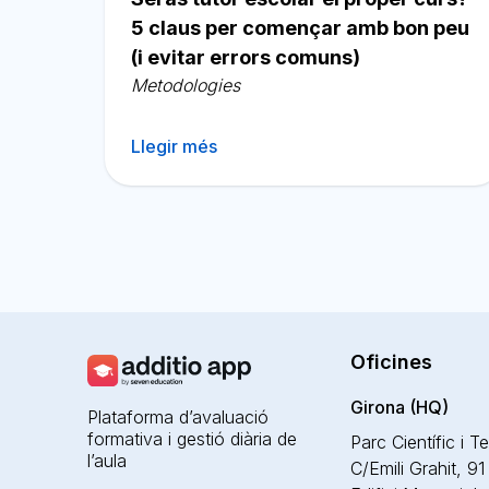
5 claus per començar amb bon peu
(i evitar errors comuns)
Metodologies
Llegir més
Navegació
d'entrades
Oficines
Girona (HQ)
Plataforma d’avaluació
formativa i gestió diària de
Parc Científic i T
l’aula
C/Emili Grahit, 91