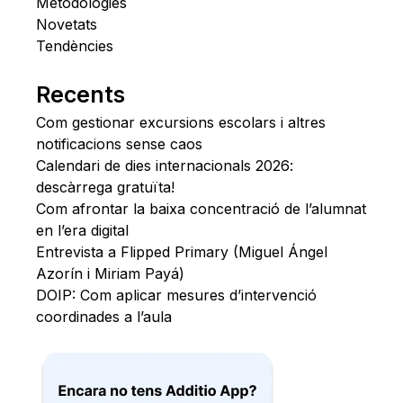
Metodologies
Novetats
Tendències
Recents
Com gestionar excursions escolars i altres
notificacions sense caos
Calendari de dies internacionals 2026:
descàrrega gratuïta!
Com afrontar la baixa concentració de l’alumnat
en l’era digital
Entrevista a Flipped Primary (Miguel Ángel
Azorín i Miriam Payá)
DOIP: Com aplicar mesures d’intervenció
coordinades a l’aula