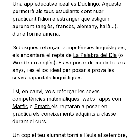
Una app educativa ideal és
Duolingo
. Aquesta
permetrà als teus estudiants continuar
practicant l’idioma estranger que estiguin
aprenent (anglès, francès, alemany, italià…),
d’una forma amena.
Si busques reforçar competències lingüístiques,
els encantarà el repte de
La Palabra del Día
(o
Wordle
en anglès). Es va posar de moda fa uns
anys, i és el joc ideal per posar a prova les
seves capacitats lingüístiques.
I si, en canvi, vols reforçar les seves
competències matemàtiques, webs i apps com
Matific
o
Bmath
els reptaran a posar en
pràctica els coneixements adquirits a classe
durant el curs.
Un cop el teu alumnat torni a l’aula al setembre,