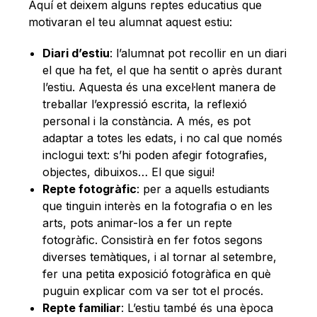
Aquí et deixem alguns reptes educatius que
motivaran el teu alumnat aquest estiu:
Diari d’estiu
: l’alumnat pot recollir en un diari
el que ha fet, el que ha sentit o après durant
l’estiu. Aquesta és una excel·lent manera de
treballar l’expressió escrita, la reflexió
personal i la constància. A més, es pot
adaptar a totes les edats, i no cal que només
inclogui text: s’hi poden afegir fotografies,
objectes, dibuixos… El que sigui!
Repte fotogràfic
: per a aquells estudiants
que tinguin interès en la fotografia o en les
arts, pots animar-los a fer un repte
fotogràfic. Consistirà en fer fotos segons
diverses temàtiques, i al tornar al setembre,
fer una petita exposició fotogràfica en què
puguin explicar com va ser tot el procés.
Repte familiar
: L’estiu també és una època