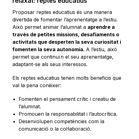
relaxat: reptes educatius
Proposar reptes educatius és una manera
divertida de fomentar l’aprenentatge a l’estiu.
Això permet animar l’alumnat a
aprendre a
través de petites missions, desafiaments o
activitats que desperten la seva curiositat i
fomenten la seva autonomia.
A l’estiu, això
permet que continuïn el seu aprenentatge,
adaptant-se als seus interessos.
Els reptes educatius tenen molts beneficis que
val la pena conèixer:
Fomenten el pensament crític i creatiu de
l’alumnat.
Promouen la responsabilitat i l’autocrítica.
Desenvolupen competències com la
comunicació o la col·laboració.