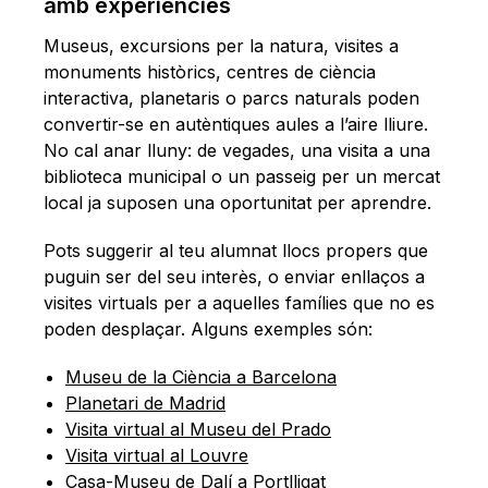
amb experiències
Museus, excursions per la natura, visites a
monuments històrics, centres de ciència
interactiva, planetaris o parcs naturals poden
convertir-se en autèntiques aules a l’aire lliure.
No cal anar lluny: de vegades, una visita a una
biblioteca municipal o un passeig per un mercat
local ja suposen una oportunitat per aprendre.
Pots suggerir al teu alumnat llocs propers que
puguin ser del seu interès, o enviar enllaços a
visites virtuals per a aquelles famílies que no es
poden desplaçar. Alguns exemples són:
Museu de la Ciència a Barcelona
Planetari de Madrid
Visita virtual al Museu del Prado
Visita virtual al Louvre
Casa-Museu de Dalí a Portlligat