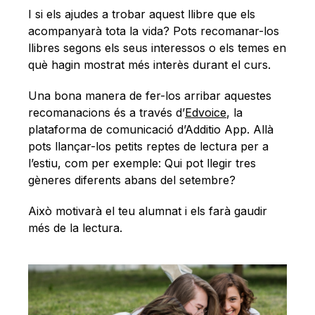
I si els ajudes a trobar aquest llibre que els
acompanyarà tota la vida? Pots recomanar-los
llibres segons els seus interessos o els temes en
què hagin mostrat més interès durant el curs.
Una bona manera de fer-los arribar aquestes
recomanacions és a través d’
Edvoice
, la
plataforma de comunicació d’Additio App. Allà
pots llançar-los petits reptes de lectura per a
l’estiu, com per exemple: Qui pot llegir tres
gèneres diferents abans del setembre?
Això motivarà el teu alumnat i els farà gaudir
més de la lectura.