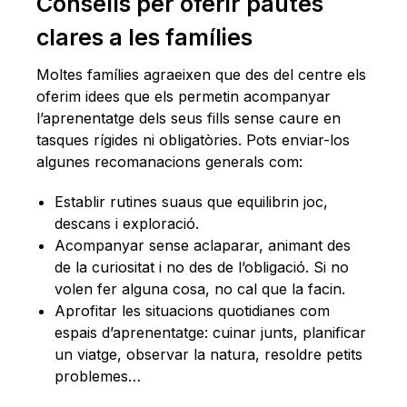
Consells per oferir pautes
clares a les famílies
Moltes famílies agraeixen que des del centre els
oferim idees que els permetin acompanyar
l’aprenentatge dels seus fills sense caure en
tasques rígides ni obligatòries. Pots enviar-los
algunes recomanacions generals com:
Establir rutines suaus que equilibrin joc,
descans i exploració.
Acompanyar sense aclaparar, animant des
de la curiositat i no des de l’obligació. Si no
volen fer alguna cosa, no cal que la facin.
Aprofitar les situacions quotidianes com
espais d’aprenentatge: cuinar junts, planificar
un viatge, observar la natura, resoldre petits
problemes…