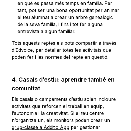
en què es passa més temps en família. Per
tant, pot ser una bona oportunitat per animar
el teu alumnat a crear un arbre genealògic
de la seva família, i fins i tot fer alguna
entrevista a algun familiar.
Tots aquests reptes els pots compartir a través
d’
Edvoice
, per detallar totes les activitats que
poden fer i les normes del repte en qüestió.
4. Casals d’estiu: aprendre també en
comunitat
Els casals o campaments d’estiu solen incloure
activitats que reforcen el treball en equip,
l’autonomia i la creativitat. Si el teu centre
n’organitza un, els monitors poden crear un
grup-classe a Additio App
per gestionar