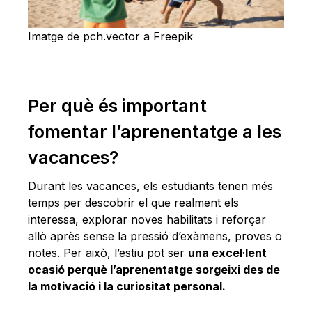
Imatge de pch.vector a Freepik
Per què és important
fomentar l’aprenentatge a les
vacances?
Durant les vacances, els estudiants tenen més
temps per descobrir el que realment els
interessa, explorar noves habilitats i reforçar
allò après sense la pressió d’exàmens, proves o
notes. Per això, l’estiu pot ser
una excel·lent
ocasió perquè l’aprenentatge sorgeixi des de
la motivació i la curiositat personal.