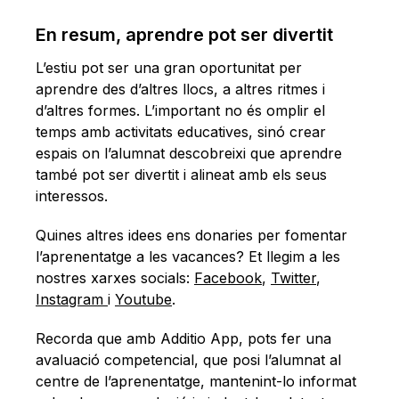
En resum, aprendre pot ser divertit
L’estiu pot ser una gran oportunitat per
aprendre des d’altres llocs, a altres ritmes i
d’altres formes. L’important no és omplir el
temps amb activitats educatives, sinó crear
espais on l’alumnat descobreixi que aprendre
també pot ser divertit i alineat amb els seus
interessos.
Quines altres idees ens donaries per fomentar
l’aprenentatge a les vacances? Et llegim a les
nostres xarxes socials:
Facebook
,
Twitter
,
Instagram
i
Youtube
.
Recorda que amb Additio App, pots fer una
avaluació competencial, que posi l’alumnat al
centre de l’aprenentatge, mantenint-lo informat