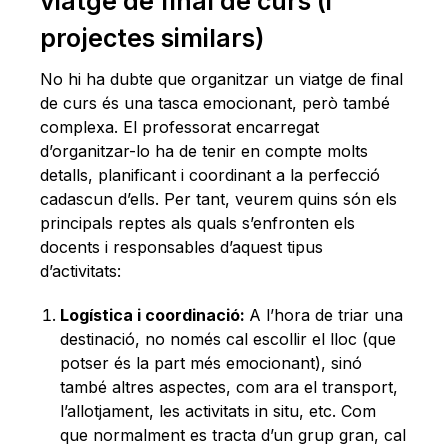
viatge de final de curs (i
projectes similars)
No hi ha dubte que organitzar un viatge de final
de curs és una tasca emocionant, però també
complexa. El professorat encarregat
d’organitzar-lo ha de tenir en compte molts
detalls, planificant i coordinant a la perfecció
cadascun d’ells. Per tant, veurem quins són els
principals reptes als quals s’enfronten els
docents i responsables d’aquest tipus
d’activitats:
Logística i coordinació:
A l’hora de triar una
destinació, no només cal escollir el lloc (que
potser és la part més emocionant), sinó
també altres aspectes, com ara el transport,
l’allotjament, les activitats in situ, etc. Com
que normalment es tracta d’un grup gran, cal