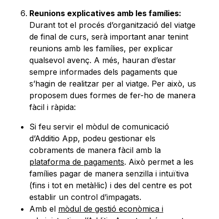
Reunions explicatives amb les famílies:
Durant tot el procés d’organització del viatge
de final de curs, serà important anar tenint
reunions amb les famílies, per explicar
qualsevol avenç. A més, hauran d’estar
sempre informades dels pagaments que
s’hagin de realitzar per al viatge. Per això, us
proposem dues formes de fer-ho de manera
fàcil i ràpida:
Si feu servir el mòdul de comunicació
d’Additio App, podeu gestionar els
cobraments de manera fàcil amb la
plataforma de pagaments
. Això permet a les
famílies pagar de manera senzilla i intuïtiva
(fins i tot en metàl·lic) i des del centre es pot
establir un control d’impagats.
Amb el
mòdul de gestió econòmica i