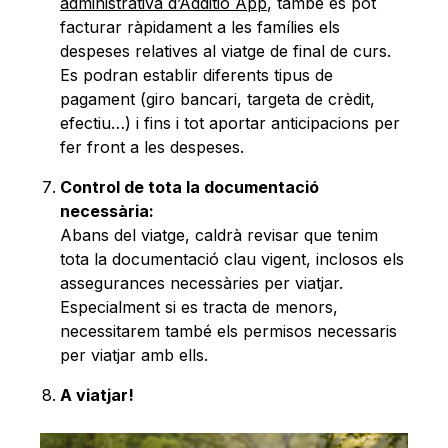
administrativa d’Additio App
, també es pot
facturar ràpidament a les famílies els
despeses relatives al viatge de final de curs.
Es podran establir diferents tipus de
pagament (giro bancari, targeta de crèdit,
efectiu…) i fins i tot aportar anticipacions per
fer front a les despeses.
Control de tota la documentació
necessària:
Abans del viatge, caldrà revisar que tenim
tota la documentació clau vigent, inclosos els
assegurances necessàries per viatjar.
Especialment si es tracta de menors,
necessitarem també els permisos necessaris
per viatjar amb ells.
A viatjar!