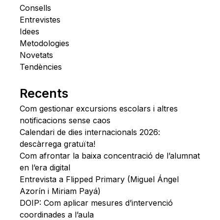
Consells
Entrevistes
Idees
Metodologies
Novetats
Tendències
Recents
Com gestionar excursions escolars i altres
notificacions sense caos
Calendari de dies internacionals 2026:
descàrrega gratuïta!
Com afrontar la baixa concentració de l’alumnat
en l’era digital
Entrevista a Flipped Primary (Miguel Ángel
Azorín i Miriam Payá)
DOIP: Com aplicar mesures d’intervenció
coordinades a l’aula