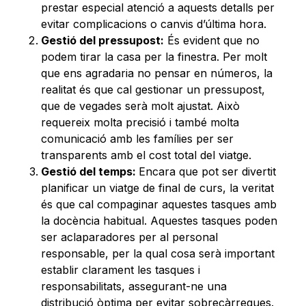
prestar especial atenció a aquests detalls per
evitar complicacions o canvis d’última hora.
Gestió del pressupost:
És evident que no
podem tirar la casa per la finestra. Per molt
que ens agradaria no pensar en números, la
realitat és que cal gestionar un pressupost,
que de vegades serà molt ajustat. Això
requereix molta precisió i també molta
comunicació amb les famílies per ser
transparents amb el cost total del viatge.
Gestió del temps:
Encara que pot ser divertit
planificar un viatge de final de curs, la veritat
és que cal compaginar aquestes tasques amb
la docència habitual. Aquestes tasques poden
ser aclaparadores per al personal
responsable, per la qual cosa serà important
establir clarament les tasques i
responsabilitats, assegurant-ne una
distribució òptima per evitar sobrecàrregues.