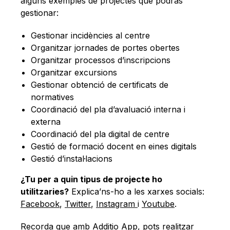
alguns exemples de projectes que podràs
gestionar:
Gestionar incidències al centre
Organitzar jornades de portes obertes
Organitzar processos d’inscripcions
Organitzar excursions
Gestionar obtenció de certificats de
normatives
Coordinació del pla d’avaluació interna i
externa
Coordinació del pla digital de centre
Gestió de formació docent en eines digitals
Gestió d’instal·lacions
¿Tu per a quin tipus de projecte ho
utilitzaries?
Explica’ns-ho a les xarxes socials:
Facebook
,
Twitter
,
Instagram
i
Youtube
.
Recorda que amb Additio App, pots realitzar