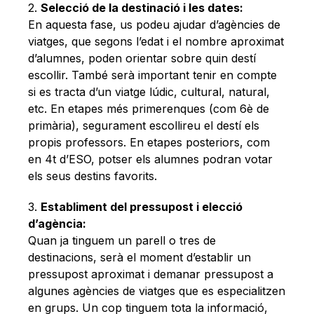
2.
Selecció de la destinació i les dates:
En aquesta fase, us podeu ajudar d’agències de
viatges, que segons l’edat i el nombre aproximat
d’alumnes, poden orientar sobre quin destí
escollir. També serà important tenir en compte
si es tracta d’un viatge lúdic, cultural, natural,
etc. En etapes més primerenques (com 6è de
primària), segurament escollireu el destí els
propis professors. En etapes posteriors, com
en 4t d’ESO, potser els alumnes podran votar
els seus destins favorits.
3.
Establiment del pressupost i elecció
d’agència:
Quan ja tinguem un parell o tres de
destinacions, serà el moment d’establir un
pressupost aproximat i demanar pressupost a
algunes agències de viatges que es especialitzen
en grups. Un cop tinguem tota la informació,