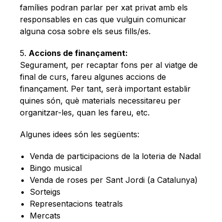
famílies podran parlar per xat privat amb els
responsables en cas que vulguin comunicar
alguna cosa sobre els seus fills/es.
5.
Accions de finançament:
Segurament, per recaptar fons per al viatge de
final de curs, fareu algunes accions de
finançament. Per tant, serà important establir
quines són, què materials necessitareu per
organitzar-les, quan les fareu, etc.
Algunes idees són les següents:
Venda de participacions de la loteria de Nadal
Bingo musical
Venda de roses per Sant Jordi (a Catalunya)
Sorteigs
Representacions teatrals
Mercats