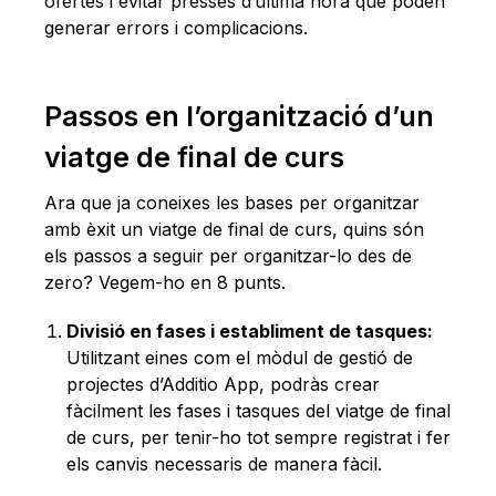
ofertes i evitar presses d’última hora que poden
generar errors i complicacions.
Passos en l’organització d’un
viatge de final de curs
Ara que ja coneixes les bases per organitzar
amb èxit un viatge de final de curs, quins són
els passos a seguir per organitzar-lo des de
zero? Vegem-ho en 8 punts.
Divisió en fases i establiment de tasques:
Utilitzant eines com el mòdul de gestió de
projectes d’Additio App, podràs crear
fàcilment les fases i tasques del viatge de final
de curs, per tenir-ho tot sempre registrat i fer
els canvis necessaris de manera fàcil.