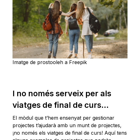
Imatge de prostooleh a Freepik
I no només serveix per als
viatges de final de curs…
El mòdul que t’hem ensenyat per gestionar
projectes t’ajudarà amb un munt de projectes,
¡no només els viatges de final de curs! Aquí tens