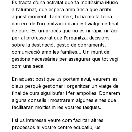
Català
Es tracta d’una activitat que fa moltíssima il·lusió
a l’alumnat, que espera amb ànsia que arribi
aquest moment. Tanmateix, hi ha molta feina
darrere de l’organització d’aquest viatge de final
de curs. És un procés que no és ni ràpid ni fàcil
per al professorat que l’organitza: decisions
sobre la destinació, gestió de cobraments,
comunicació amb les famílies… Un munt de
gestions necessàries per assegurar que tot vagi
com una seda!
En aquest post que us portem avui, veurem les
claus perquè gestionar i organitzar un viatge de
final de curs sigui bufar i fer ampolles. Donarem
alguns consells i mostrarem algunes eines que
facilitaran moltíssim les vostres tasques.
I si us interessa veure com facilitar altres
processos al vostre centre educatiu, us