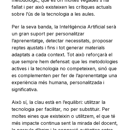
fallat i per això existeixen les crítiques actuals
sobre l’ús de la tecnologia a les aules.
Per la seva banda, la Intel·ligència Artificial serà
un gran suport per personalitzar
l’aprenentatge, detectar necessitats, proposar
reptes ajustats i fins i tot generar materials
adaptats a cada context. Tot això reforçarà el
que sempre hem defensat: que les metodologies
actives i la tecnologia no competeixen, sinó que
es complementen per fer de l’aprenentatge una
experiència més humana, personalitzada i
significativa.
Això sí, la clau està en l’equilibri: utilitzar la
tecnologia per facilitar, no per substituir. Per
moltes eines que existeixin o utilitzem, el que té
més impacte continua sent la mirada del docent,
la paraula d’ànim i la connexió autèntica entre