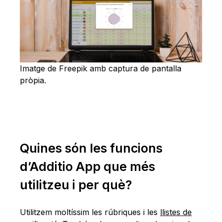
Imatge de Freepik amb captura de pantalla
pròpia.
Quines són les funcions
d’Additio App que més
utilitzeu i per què?
Utilitzem moltíssim les rúbriques i les
llistes de