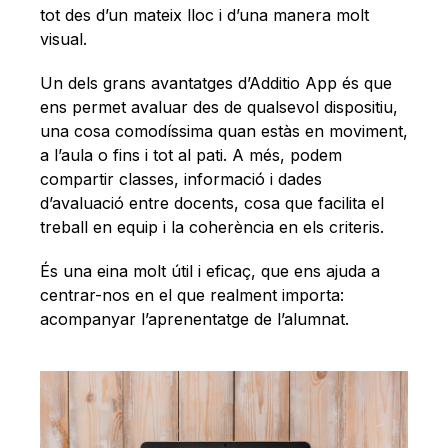
tot des d’un mateix lloc i d’una manera molt
visual.
Un dels grans avantatges d’Additio App és que
ens permet avaluar des de qualsevol dispositiu,
una cosa comodíssima quan estàs en moviment,
a l’aula o fins i tot al pati. A més, podem
compartir classes, informació i dades
d’avaluació entre docents, cosa que facilita el
treball en equip i la coherència en els criteris.
És una eina molt útil i eficaç, que ens ajuda a
centrar-nos en el que realment importa:
acompanyar l’aprenentatge de l’alumnat.