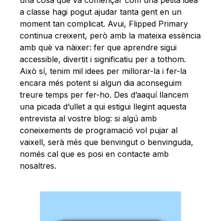
a classe hagi pogut ajudar tanta gent en un
moment tan complicat. Avui, Flipped Primary
continua creixent, però amb la mateixa essència
amb què va nàixer: fer que aprendre sigui
accessible, divertit i significatiu per a tothom.
Això sí, tenim mil idees per millorar-la i fer-la
encara més potent si algun dia aconseguim
treure temps per fer-ho. Des d’aaquí llancem
una picada d’ullet a qui estigui llegint aquesta
entrevista al vostre blog: si algú amb
coneixements de programació vol pujar al
vaixell, serà més que benvingut o benvinguda,
només cal que es posi en contacte amb
nosaltres.