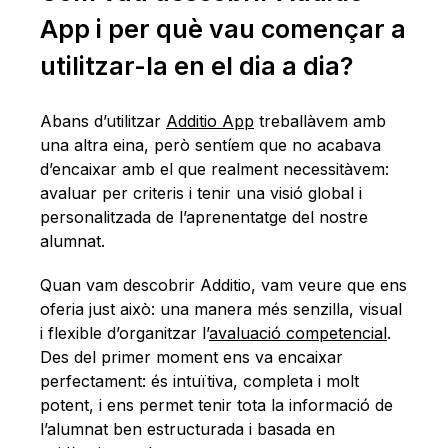
App i per què vau començar a
utilitzar-la en el dia a dia?
Abans d’utilitzar
Additio App
treballàvem amb
una altra eina, però sentíem que no acabava
d’encaixar amb el que realment necessitàvem:
avaluar per criteris i tenir una visió global i
personalitzada de l’aprenentatge del nostre
alumnat.
Quan vam descobrir Additio, vam veure que ens
oferia just això: una manera més senzilla, visual
i flexible d’organitzar l’
avaluació competencial
.
Des del primer moment ens va encaixar
perfectament: és intuïtiva, completa i molt
potent, i ens permet tenir tota la informació de
l’alumnat ben estructurada i basada en