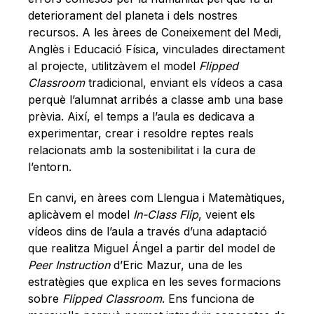
deteriorament del planeta i dels nostres
recursos. A les àrees de Coneixement del Medi,
Anglès i Educació Física, vinculades directament
al projecte, utilitzàvem el model
Flipped
Classroom
tradicional, enviant els vídeos a casa
perquè l’alumnat arribés a classe amb una base
prèvia. Així, el temps a l’aula es dedicava a
experimentar, crear i resoldre reptes reals
relacionats amb la sostenibilitat i la cura de
l’entorn.
En canvi, en àrees com Llengua i Matemàtiques,
aplicàvem el model
In-Class Flip
, veient els
vídeos dins de l’aula a través d’una adaptació
que realitza Miguel Ángel a partir del model de
Peer Instruction
d’Eric Mazur, una de les
estratègies que explica en les seves formacions
sobre
Flipped Classroom
. Ens funciona de