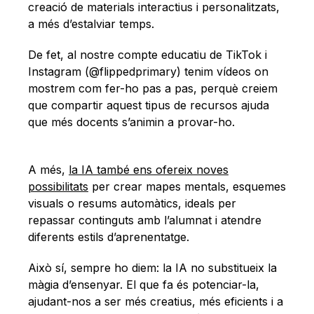
creació de materials interactius i personalitzats,
a més d’estalviar temps.
De fet, al nostre compte educatiu de TikTok i
Instagram (@flippedprimary) tenim vídeos on
mostrem com fer-ho pas a pas, perquè creiem
que compartir aquest tipus de recursos ajuda
que més docents s’animin a provar-ho.
A més,
la IA també ens ofereix noves
possibilitats
per crear mapes mentals, esquemes
visuals o resums automàtics, ideals per
repassar continguts amb l’alumnat i atendre
diferents estils d’aprenentatge.
Això sí, sempre ho diem: la IA no substitueix la
màgia d’ensenyar. El que fa és potenciar-la,
ajudant-nos a ser més creatius, més eficients i a