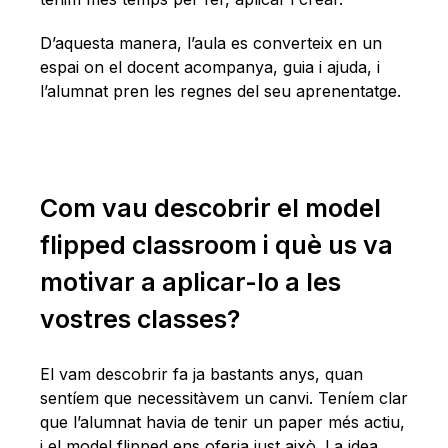
D’aquesta manera, l’aula es converteix en un
espai on el docent acompanya, guia i ajuda, i
l’alumnat pren les regnes del seu aprenentatge.
Com vau descobrir el model
flipped classroom i què us va
motivar a aplicar-lo a les
vostres classes?
El vam descobrir fa ja bastants anys, quan
sentíem que necessitàvem un canvi. Teníem clar
que l’alumnat havia de tenir un paper més actiu,
i el model flipped ens oferia just això. La idea