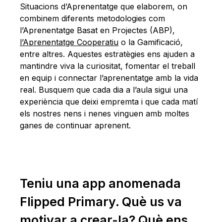
Situacions d’Aprenentatge que elaborem, on
combinem diferents metodologies com
l’Aprenentatge Basat en Projectes (ABP),
l’Aprenentatge Cooperatiu
o la Gamificació,
entre altres. Aquestes estratègies ens ajuden a
mantindre viva la curiositat, fomentar el treball
en equip i connectar l’aprenentatge amb la vida
real. Busquem que cada dia a l’aula sigui una
experiència que deixi empremta i que cada matí
els nostres nens i nenes vinguen amb moltes
ganes de continuar aprenent.
Teniu una app anomenada
Flipped Primary. Què us va
motivar a crear-la? Què ens