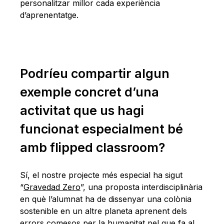
personalitzar millor cada experiència
d’aprenentatge.
Podríeu compartir algun
exemple concret d’una
activitat que us hagi
funcionat especialment bé
amb flipped classroom?
Sí, el nostre projecte més especial ha sigut
“
Gravedad Zero
”, una proposta interdisciplinària
en què l’alumnat ha de dissenyar una colònia
sostenible en un altre planeta aprenent dels
errors comesos per la humanitat pel que fa al