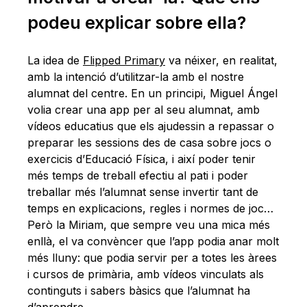
podeu explicar sobre ella?
La idea de
Flipped Primary
va néixer, en realitat,
amb la intenció d’utilitzar-la amb el nostre
alumnat del centre. En un principi, Miguel Ángel
volia crear una app per al seu alumnat, amb
vídeos educatius que els ajudessin a repassar o
preparar les sessions des de casa sobre jocs o
exercicis d’Educació Física, i així poder tenir
més temps de treball efectiu al pati i poder
treballar més l’alumnat sense invertir tant de
temps en explicacions, regles i normes de joc…
Però la Miriam, que sempre veu una mica més
enllà, el va convèncer que l’app podia anar molt
més lluny: que podia servir per a totes les àrees
i cursos de primària, amb vídeos vinculats als
continguts i sabers bàsics que l’alumnat ha
d’aprendre.