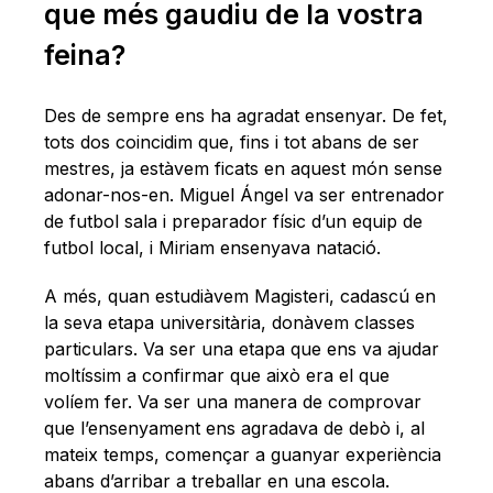
que més gaudiu de la vostra
feina?
Des de sempre ens ha agradat ensenyar. De fet,
tots dos coincidim que, fins i tot abans de ser
mestres, ja estàvem ficats en aquest món sense
adonar-nos-en. Miguel Ángel va ser entrenador
de futbol sala i preparador físic d’un equip de
futbol local, i Miriam ensenyava natació.
A més, quan estudiàvem Magisteri, cadascú en
la seva etapa universitària, donàvem classes
particulars. Va ser una etapa que ens va ajudar
moltíssim a confirmar que això era el que
volíem fer. Va ser una manera de comprovar
que l’ensenyament ens agradava de debò i, al
mateix temps, començar a guanyar experiència
abans d’arribar a treballar en una escola.