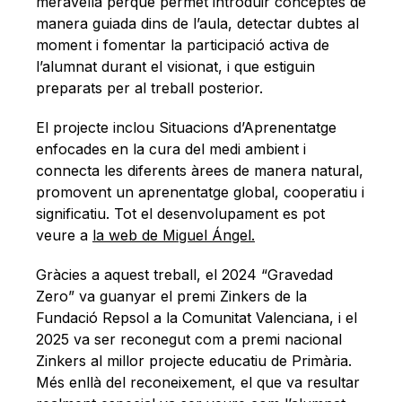
meravella perquè permet introduir conceptes de
manera guiada dins de l’aula, detectar dubtes al
moment i fomentar la participació activa de
l’alumnat durant el visionat, i que estiguin
preparats per al treball posterior.
El projecte inclou Situacions d’Aprenentatge
enfocades en la cura del medi ambient i
connecta les diferents àrees de manera natural,
promovent un aprenentatge global, cooperatiu i
significatiu. Tot el desenvolupament es pot
veure a
la web de Miguel Ángel.
Gràcies a aquest treball, el 2024 “Gravedad
Zero” va guanyar el premi Zinkers de la
Fundació Repsol a la Comunitat Valenciana, i el
2025 va ser reconegut com a premi nacional
Zinkers al millor projecte educatiu de Primària.
Més enllà del reconeixement, el que va resultar