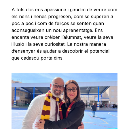
A tots dos ens apassiona i gaudim de veure com
els nens i nenes progresen, com se superen a
poc a poc i com de feliços se senten quan
aconsegueixen un nou aprenentatge. Ens
encanta veure créixer l’alumnat, veure la seva
il·lusió i la seva curiositat. La nostra manera
d’ensenyar és ajudar a descobrir el potencial
que cadascú porta dins.