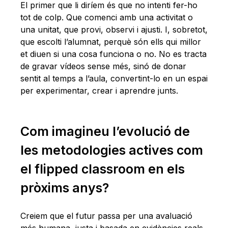
El primer que li diríem és que no intenti fer-ho
tot de colp. Que comenci amb una activitat o
una unitat, que provi, observi i ajusti. I, sobretot,
que escolti l’alumnat, perquè són ells qui millor
et diuen si una cosa funciona o no. No es tracta
de gravar vídeos sense més, sinó de donar
sentit al temps a l’aula, convertint-lo en un espai
per experimentar, crear i aprendre junts.
Com imagineu l’evolució de
les metodologies actives com
el flipped classroom en els
pròxims anys?
Creiem que el futur passa per una avaluació
més humana, justa i basada en evidències reals