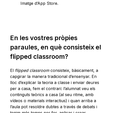
Imatge d’App Store.
En les vostres pròpies
paraules, en què consisteix el
flipped classroom?
El
flipped classroom
consisteix, bàsicament, a
capgirar la manera tradicional d’ensenyar. En
lloc d’explicar la teoria a classe i enviar deures
per a casa, fem el contrari: l’alumnat veu els
continguts teòrics a casa (al seu ritme, amb
vídeos o materials interactius) i quan arriba a
l’aula pot resoldre dubtes a través de debats i
tenim més temps per fer, aplicar i crear.