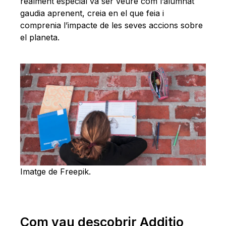
realment especial va ser veure com l’alumnat
gaudia aprenent, creia en el que feia i
comprenia l’impacte de les seves accions sobre
el planeta.
Imatge de Freepik.
Com vau descobrir Additio