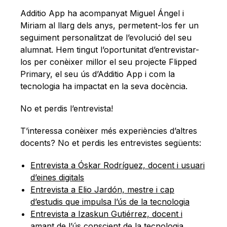
Català
Additio App ha acompanyat Miguel Ángel i
Miriam al llarg dels anys, permetent-los fer un
seguiment personalitzat de l’evolució del seu
alumnat. Hem tingut l’oportunitat d’entrevistar-
los per conèixer millor el seu projecte Flipped
Primary, el seu ús d’Additio App i com la
tecnologia ha impactat en la seva docència.
No et perdis l’entrevista!
T’interessa conèixer més experiències d’altres
docents? No et perdis les entrevistes següents:
Entrevista a Óskar Rodríguez, docent i usuari
d’eines digitals
Entrevista a Elio Jardón, mestre i cap
d’estudis que impulsa l’ús de la tecnologia
Entrevista a Izaskun Gutiérrez, docent i
amant de l’ús conscient de la tecnologia