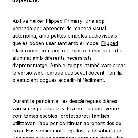
Així va néixer Flipped Primary, una app
pensada per aprendre de manera visual i
autònoma, amb petites píndoles audiovisuals
que es poden usar tant amb el model
Flipped
Classroom
, com per reforçar o donar suport a
alumnat amb diferents necessitats
d’aprenentatge. Amb el temps, també vam crear
la versió web
, perquè qualsevol docent, família
o estudiant pogués accedir-hi fàcilment.
Durant la pandèmia, les descàrregues diàries
van ser espectaculars. Era emocionant veure
com tantes escoles, professorat i famílies
utilitzaven l’app per continuar aprenent des de
casa. Ens sentim molt orgullosos de saber que
una cosa que va començar com una petita idea