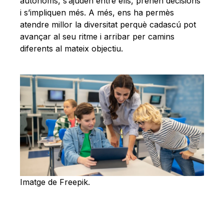
autònoms, s’ajuden entre ells, prenen decisions
i s’impliquen més. A més, ens ha permès
atendre millor la diversitat perquè cadascú pot
avançar al seu ritme i arribar per camins
diferents al mateix objectiu.
Imatge de Freepik.