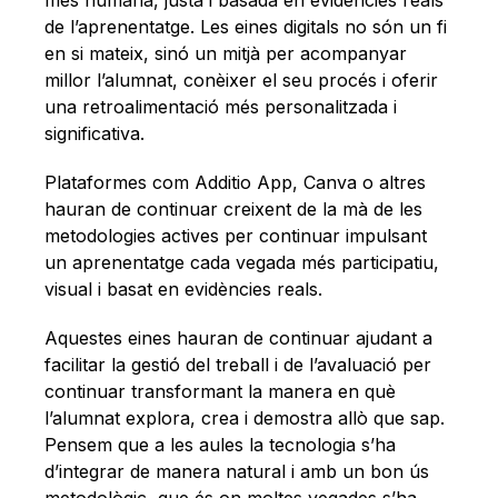
de l’aprenentatge. Les eines digitals no són un fi
en si mateix, sinó un mitjà per acompanyar
millor l’alumnat, conèixer el seu procés i oferir
una retroalimentació més personalitzada i
significativa.
Plataformes com Additio App, Canva o altres
hauran de continuar creixent de la mà de les
metodologies actives per continuar impulsant
un aprenentatge cada vegada més participatiu,
visual i basat en evidències reals.
Aquestes eines hauran de continuar ajudant a
facilitar la gestió del treball i de l’avaluació per
continuar transformant la manera en què
l’alumnat explora, crea i demostra allò que sap.
Pensem que a les aules la tecnologia s’ha
d’integrar de manera natural i amb un bon ús
metodològic, que és on moltes vegades s’ha