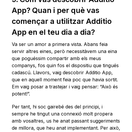
App? Quan i per què vas
començar a utilitzar Additio
App en el teu dia a dia?
Va ser un amor a primera vista. Abans feia
servir altres eines, però necessitàvem una eina
que poguéssim compartir amb els meus
companys, fos quin fos el dispositiu que tingués
cadascú. Llavors, vaig descobrir Additio App,
que en aquell moment feia poc que havia sortit.
Em vaig posar a trastejar i vaig pensar: “Això és
potent!”.
Per tant, hi soc gairebé des del principi, i
sempre he tingut una connexió molt propera
amb vosaltres, us he anat passant suggeriments
de millora, que heu anat implementant. Per això,