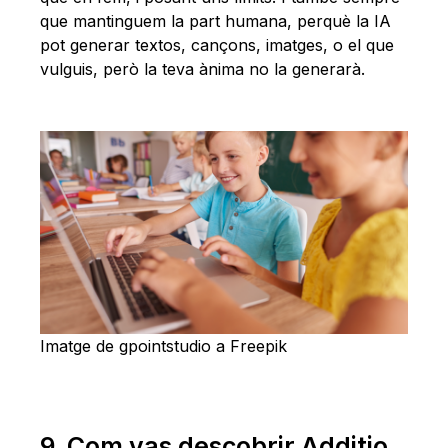
que mantinguem la part humana, perquè la IA
pot generar textos, cançons, imatges, o el que
vulguis, però la teva ànima no la generarà.
Imatge de gpointstudio a Freepik
9. Com vas descobrir Additio