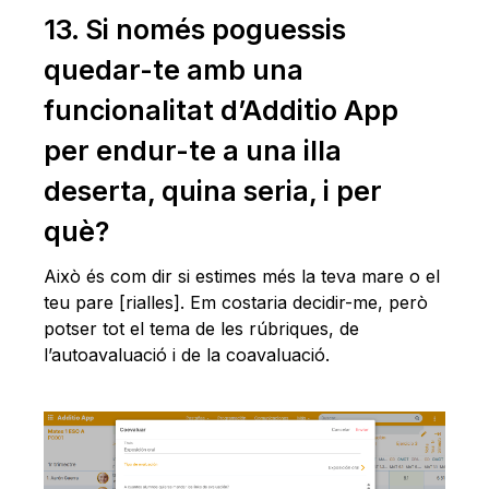
13. Si només poguessis
quedar-te amb una
funcionalitat d’Additio App
per endur-te a una illa
deserta, quina seria, i per
què?
Això és com dir si estimes més la teva mare o el
teu pare [rialles]. Em costaria decidir-me, però
potser tot el tema de les rúbriques, de
l’autoavaluació i de la coavaluació.