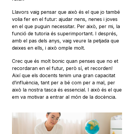
Llavors vaig pensar que això és el que jo també
volia fer en el futur: ajudar nens, nenes i joves
en el que puguin necessitar. Per això, per mi, la
funció de tutoria és superimportant. I després,
amb el pas dels anys, vaig veure la petjada que
deixes en ells, i això omple molt.
Crec que és molt bonic quan penses que no et
recordaran en el futur, però sí, et recorden!
Així que els docents tenim una gran capacitat
d’influència, tant per a bé com per a mal, per
això la nostra tasca és essencial. I això és el que
em va motivar a entrar al món de la docència.