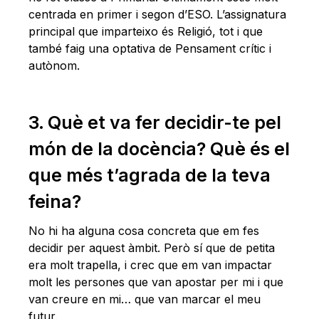
centrada en primer i segon d’ESO. L’assignatura
principal que imparteixo és Religió, tot i que
també faig una optativa de Pensament crític i
autònom.
3. Què et va fer decidir-te pel
món de la docència? Què és el
que més t’agrada de la teva
feina?
No hi ha alguna cosa concreta que em fes
decidir per aquest àmbit. Però sí que de petita
era molt trapella, i crec que em van impactar
molt les persones que van apostar per mi i que
van creure en mi… que van marcar el meu
futur.