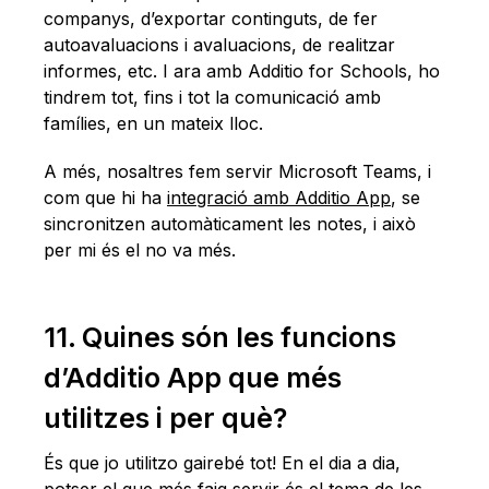
companys, d’exportar continguts, de fer
autoavaluacions i avaluacions, de realitzar
informes, etc. I ara amb Additio for Schools, ho
tindrem tot, fins i tot la comunicació amb
famílies, en un mateix lloc.
A més, nosaltres fem servir Microsoft Teams, i
com que hi ha
integració amb Additio App
, se
sincronitzen automàticament les notes, i això
per mi és el no va més.
11. Quines són les funcions
d’Additio App que més
utilitzes i per què?
És que jo utilitzo gairebé tot! En el dia a dia,