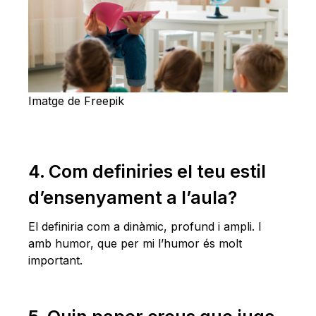
Imatge de Freepik
4. Com definiries el teu estil
d’ensenyament a l’aula?
El definiria com a dinàmic, profund i ampli. I
amb humor, que per mi l’humor és molt
important.