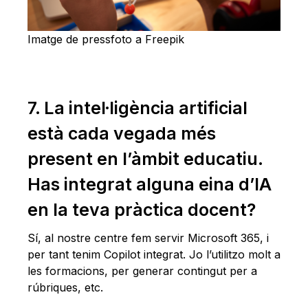
Imatge de pressfoto a Freepik
7. La intel·ligència artificial
està cada vegada més
present en l’àmbit educatiu.
Has integrat alguna eina d’IA
en la teva pràctica docent?
Sí, al nostre centre fem servir Microsoft 365, i
per tant tenim Copilot integrat. Jo l’utilitzo molt a
les formacions, per generar contingut per a
rúbriques, etc.