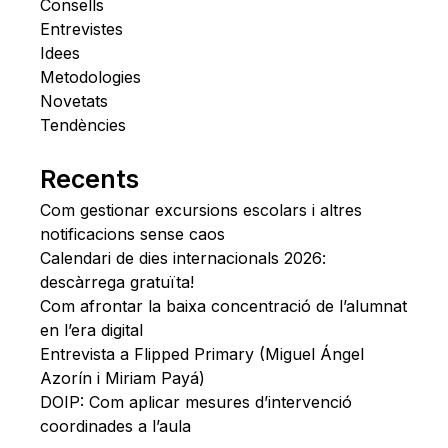
Consells
Entrevistes
Idees
Metodologies
Novetats
Tendències
Recents
Com gestionar excursions escolars i altres
notificacions sense caos
Calendari de dies internacionals 2026:
descàrrega gratuïta!
Com afrontar la baixa concentració de l’alumnat
en l’era digital
Entrevista a Flipped Primary (Miguel Ángel
Azorín i Miriam Payá)
DOIP: Com aplicar mesures d’intervenció
coordinades a l’aula