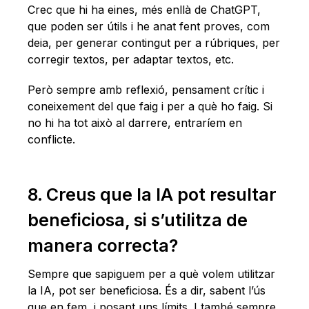
Crec que hi ha eines, més enllà de ChatGPT,
que poden ser útils i he anat fent proves, com
deia, per generar contingut per a rúbriques, per
corregir textos, per adaptar textos, etc.
Però sempre amb reflexió, pensament crític i
coneixement del que faig i per a què ho faig. Si
no hi ha tot això al darrere, entraríem en
conflicte.
8. Creus que la IA pot resultar
beneficiosa, si s’utilitza de
manera correcta?
Sempre que sapiguem per a què volem utilitzar
la IA, pot ser beneficiosa. És a dir, sabent l’ús
que en fem, i posant uns límits. I també sempre