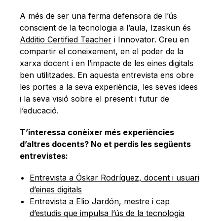
Català
A més de ser una ferma defensora de l’ús
conscient de la tecnologia a l’aula, Izaskun és
Additio Certified Teacher
i Innovator. Creu en
compartir el coneixement, en el poder de la
xarxa docent i en l’impacte de les eines digitals
ben utilitzades. En aquesta entrevista ens obre
les portes a la seva experiència, les seves idees
i la seva visió sobre el present i futur de
l’educació.
T’interessa conèixer més experiències
d’altres docents? No et perdis les següents
entrevistes:
Entrevista a Óskar Rodríguez, docent i usuari
d’eines digitals
Entrevista a Elio Jardón, mestre i cap
d’estudis que impulsa l’ús de la tecnologia