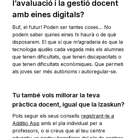
l’avaluació i la gestió docent
amb eines digitals?
Buf, el futur! Poden ser tantes coses… No
podem saber quines eines hi haurà o de què
disposarem. El que sí que m’agradaria és que la
tecnologia ajudés cada vegada més els alumnes
que tenen dificultats, que tenen discapacitats o
que tenen dificultats econòmiques. Que permeti
als joves ser més autònoms i autoregular-se.
Tu també vols millorar la teva
pràctica docent, igual que la Izaskun?
Pots seguir els seus consells
registrant-te a
Additio App
amb el pla individual per a
professors, o si creus que al teu centre