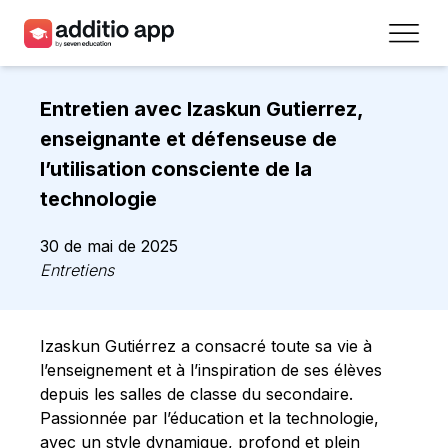
Professeurs
Entretien avec Izaskun Gutierrez,
Établissements
enseignante et défenseuse de
l’utilisation consciente de la
Ressources
technologie
Prix
30 de mai de 2025
Entretiens
Accéder
Inscrivez-vous
Izaskun Gutiérrez a consacré toute sa vie à
l’enseignement et à l’inspiration de ses élèves
Contact
depuis les salles de classe du secondaire.
Passionnée par l’éducation et la technologie,
avec un style dynamique, profond et plein