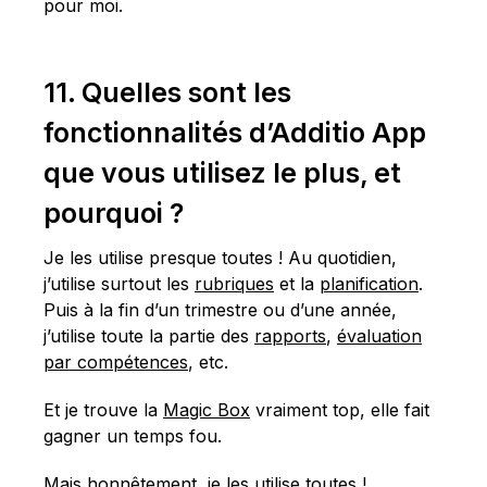
pour moi.
11. Quelles sont les
fonctionnalités d’Additio App
que vous utilisez le plus, et
pourquoi ?
Je les utilise presque toutes ! Au quotidien,
j’utilise surtout les
rubriques
et la
planification
.
Puis à la fin d’un trimestre ou d’une année,
j’utilise toute la partie des
rapports
,
évaluation
par compétences
, etc.
Et je trouve la
Magic Box
vraiment top, elle fait
gagner un temps fou.
Mais honnêtement, je les utilise toutes !