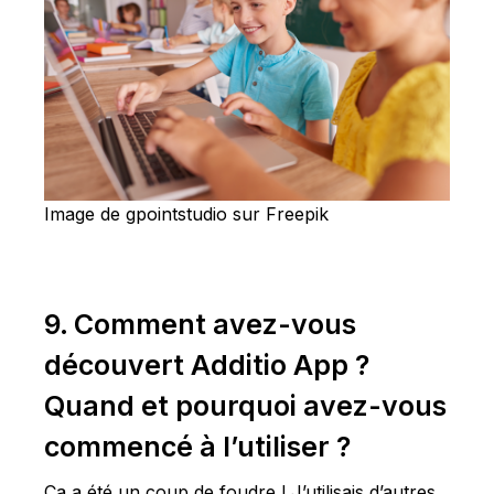
Image de gpointstudio sur Freepik
9. Comment avez-vous
découvert Additio App ?
Quand et pourquoi avez-vous
commencé à l’utiliser ?
Ça a été un coup de foudre ! J’utilisais d’autres