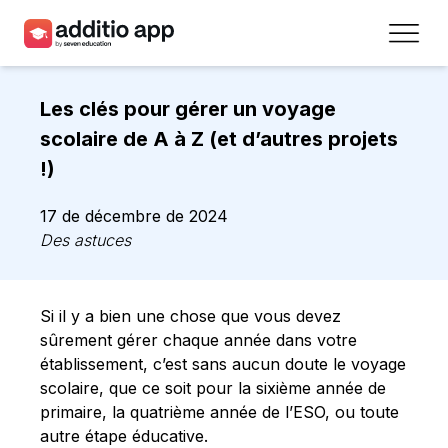
Professeurs
Les clés pour gérer un voyage
Établissements
scolaire de A à Z (et d’autres projets
!)
Ressources
17 de décembre de 2024
Prix
Des astuces
Accéder
Si il y a bien une chose que vous devez
Inscrivez-vous
sûrement gérer chaque année dans votre
établissement, c’est sans aucun doute le voyage
scolaire, que ce soit pour la sixième année de
Contact
primaire, la quatrième année de l’ESO, ou toute
autre étape éducative.