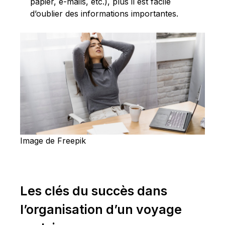
papier, e-mails, etc.), plus il est facile
d’oublier des informations importantes.
Image de Freepik
Les clés du succès dans
l’organisation d’un voyage