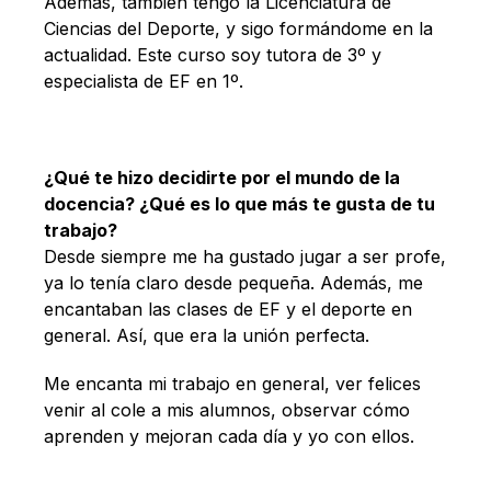
Además, también tengo la Licenciatura de
Español
Ciencias del Deporte, y sigo formándome en la
actualidad. Este curso soy tutora de 3º y
especialista de EF en 1º.
¿Qué te hizo decidirte por el mundo de la
docencia? ¿Qué es lo que más te gusta de tu
trabajo?
Desde siempre me ha gustado jugar a ser profe,
ya lo tenía claro desde pequeña. Además, me
encantaban las clases de EF y el deporte en
general. Así, que era la unión perfecta.
Me encanta mi trabajo en general, ver felices
venir al cole a mis alumnos, observar cómo
aprenden y mejoran cada día y yo con ellos.