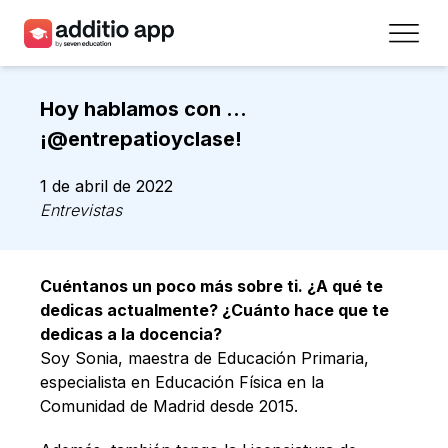
Profesores
Hoy hablamos con …
Centros
¡@entrepatioyclase!
Recursos
1 de abril de 2022
Entrevistas
Planes
Acceso
Cuéntanos un poco más sobre ti. ¿A qué te
dedicas actualmente? ¿Cuánto hace que te
Regístrate
dedicas a la docencia?
Soy Sonia, maestra de Educación Primaria,
especialista en Educación Física en la
Contacto
Comunidad de Madrid desde 2015.