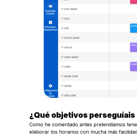
¿Qué objetivos perseguíais
Como he comentado antes pretendíamos tener un
elaborar los horarios con mucha más facilida