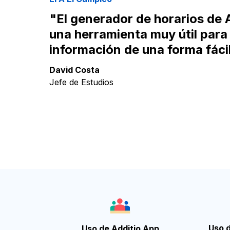
Español
"El generador de horarios de 
una herramienta muy útil par
información de una forma fáci
David Costa
Jefe de Estudios
Uso d
Uso de Additio App