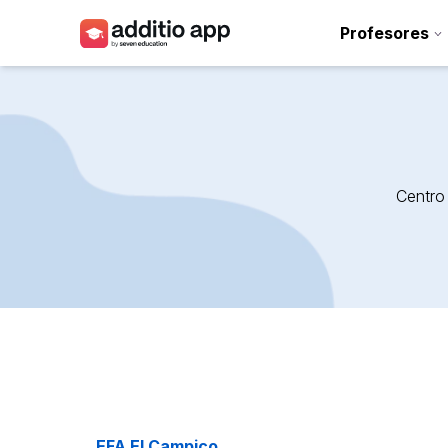
Profesores
Profesores
Centros
Recursos
Centro
Planes
Acceso
EFA El Campico