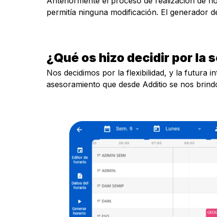
Anteriormente el proceso de realización de h
permitía ninguna modificación. El generador de
¿Qué os hizo decidir por la 
Nos decidimos por la flexibilidad, y la futur
asesoramiento que desde Additio se nos brind