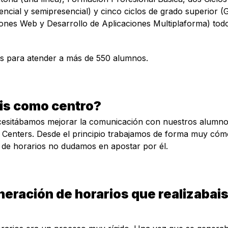
ncial y semipresencial) y cinco ciclos de grado superior (G
iones Web y Desarrollo de Aplicaciones Multiplaforma) todo
es para atender a más de 550 alumnos.
ais como centro?
cesitábamos mejorar la comunicación con nuestros alumnos 
o Centers. Desde el principio trabajamos de forma muy cóm
 de horarios no dudamos en apostar por él.
eración de horarios que realizabais