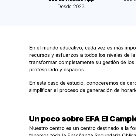
Desde 2023
En el mundo educativo, cada vez es más import
recursos y esfuerzos a todos los niveles de l
transformar completamente su gestión de los hor
profesorado y espacios.
En este caso de estudio, conoceremos de cerc
simplificar el proceso de generación de horari
Un poco sobre EFA El Camp
Nuestro centro es un centro destinado a la for
tenemos toda la Enseñanza Secundaria Obligat