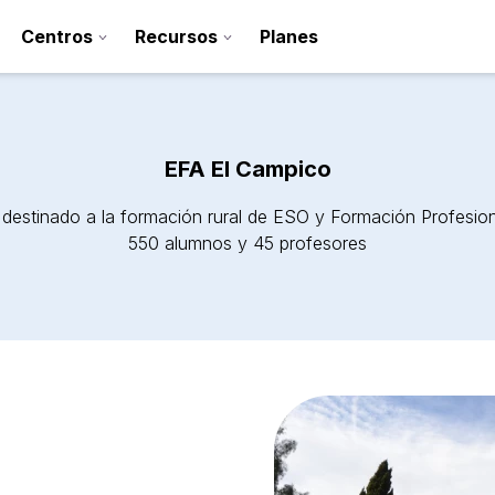
Centros
Recursos
Planes
EFA El Campico
 destinado a la formación rural de ESO y Formación Profesion
550 alumnos y 45 profesores
Regístrate
Contacto