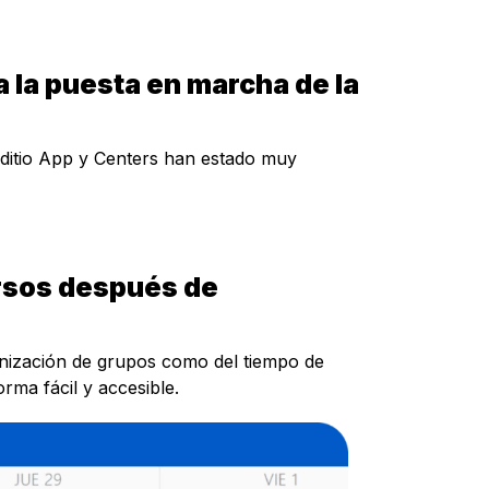
 la puesta en marcha de la
ditio App y Centers han estado muy
ursos después de
anización de grupos como del tiempo de
rma fácil y accesible.