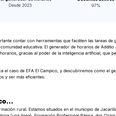
Desde 2023
97%
ante contar con herramientas que faciliten las tareas de g
a comunidad educativa. El generador de horarios de Additi
arios, gracias al poder de la inteligencia artificial, que p
a el caso de EFA El Campico, y descubriremos como el gen
os y ser más eficientes.
ico…
mación rural. Estamos situados en el municipio de Jacarilla,
oria (una línea), Formación Profesional Básica, dos Ciclo