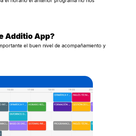
a el horario el anterior programa no nos
de Additio App?
e importante el buen nivel de acompañamiento y