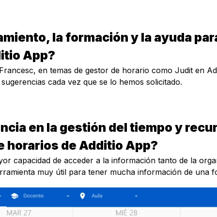
iento, la formación y la ayuda para
itio App?
Francesc, en temas de gestor de horario como Judit en Ad
 sugerencias cada vez que se lo hemos solicitado.
ncia en la gestión del tiempo y rec
e horarios de Additio App?
or capacidad de acceder a la información tanto de la org
rramienta muy útil para tener mucha información de una fo