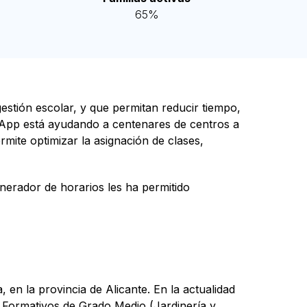
65%
estión escolar, y que permitan reducir tiempo,
o App está ayudando a centenares de centros a
ermite optimizar la asignación de clases,
erador de horarios les ha permitido
 en la provincia de Alicante. En la actualidad
s Formativos de Grado Medio (Jardinería y