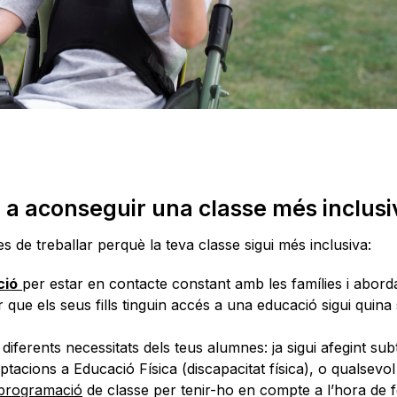
 a aconseguir una classe més inclusi
de treballar perquè la teva classe sigui més inclusiva:
ció
per estar en contacte constant amb les famílies i abord
que els seus fills tinguin accés a una educació sigui quina s
diferents necessitats dels teus alumnes: ja sigui afegint subt
aptacions a Educació Física (discapacitat física), o qualsevol
programació
de classe per tenir-ho en compte a l’hora de f