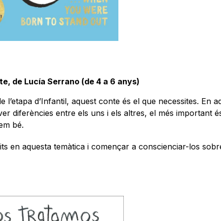
e, de Lucía Serrano (de 4 a 6 anys)
l’etapa d’Infantil, aquest conte és el que necessites. En a
ver diferències entre els uns i els altres, el més important é
tem bé.
etits en aquesta temàtica i començar a conscienciar-los sobr