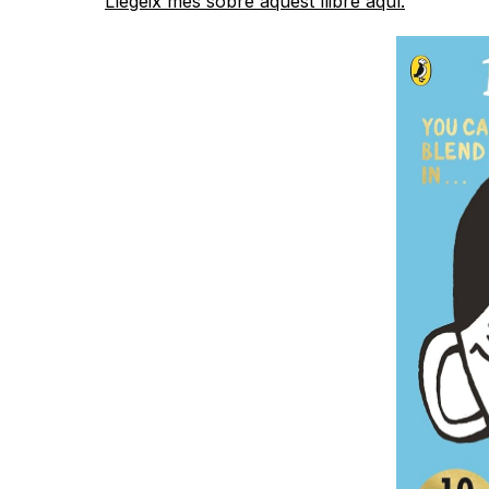
Llegeix més sobre aquest llibre aquí.