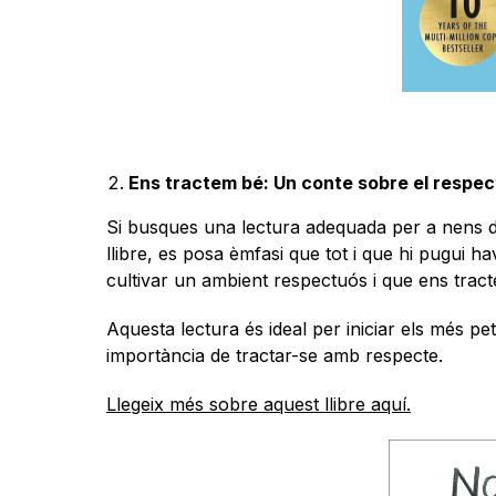
Ens tractem bé: Un conte sobre el respect
Si busques una lectura adequada per a nens de 
llibre, es posa èmfasi que tot i que hi pugui ha
cultivar un ambient respectuós i que ens trac
Aquesta lectura és ideal per iniciar els més p
importància de tractar-se amb respecte.
Llegeix més sobre aquest llibre aquí.