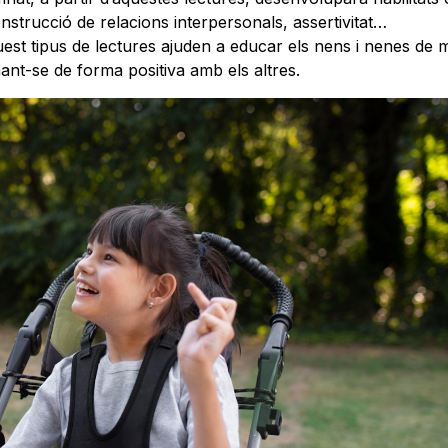
strucció de relacions interpersonals, assertivitat…
uest tipus de lectures ajuden a educar els nens i nenes de
onant-se de forma positiva amb els altres.