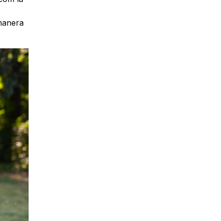
 manera