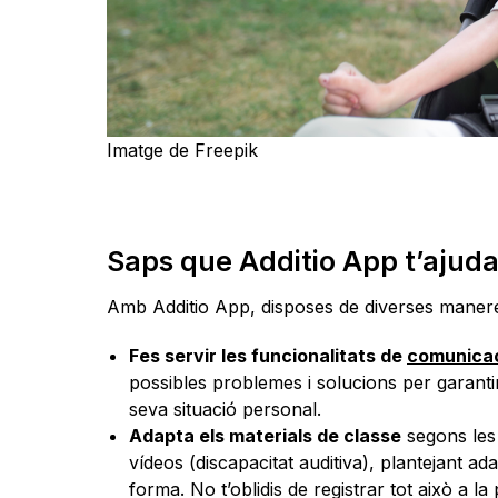
Imatge de Freepik
Saps que Additio App t’ajuda
Amb Additio App, disposes de diverses maneres 
Fes servir les funcionalitats de
comunica
possibles problemes i solucions per garantir 
seva situació personal.
Adapta els materials de classe
segons les 
vídeos (discapacitat auditiva), plantejant ad
forma. No t’oblidis de registrar tot això a la