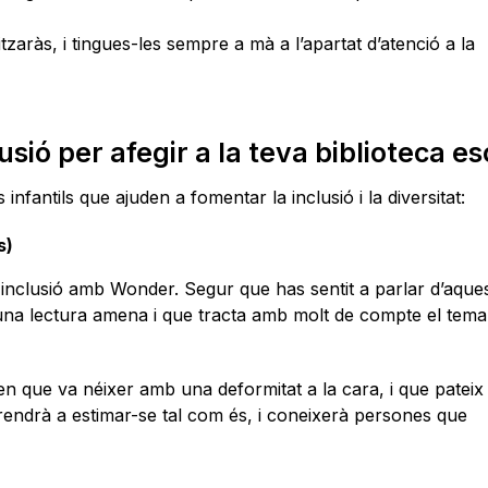
litzaràs, i tingues-les sempre a mà a l’apartat d’atenció a la
lusió per afegir a la teva biblioteca es
nfantils que ajuden a fomentar la inclusió i la diversitat:
s)
 inclusió amb Wonder. Segur que has sentit a parlar d’aquest
una lectura amena i que tracta amb molt de compte el tema
nen que va néixer amb una deformitat a la cara, i que pateix
 aprendrà a estimar-se tal com és, i coneixerà persones que