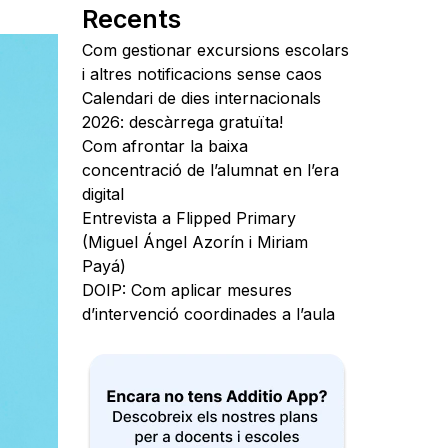
Recents
Com gestionar excursions escolars
i altres notificacions sense caos
Calendari de dies internacionals
2026: descàrrega gratuïta!
Com afrontar la baixa
concentració de l’alumnat en l’era
digital
Entrevista a Flipped Primary
(Miguel Ángel Azorín i Miriam
Payá)
DOIP: Com aplicar mesures
d’intervenció coordinades a l’aula