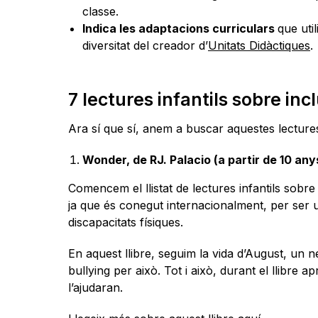
classe.
Indica les adaptacions curriculars
que uti
diversitat del creador d’
Unitats Didàctiques
.
7 lectures infantils sobre inc
Ara sí que sí, anem a buscar aquestes lectures i
Wonder, de RJ. Palacio (a partir de 10 any
Comencem el llistat de lectures infantils sobre
ja que és conegut internacionalment, per ser 
discapacitats físiques.
En aquest llibre, seguim la vida d’August, un 
bullying per això. Tot i això, durant el llibre
l’ajudaran.