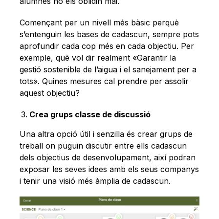
alumnes no els oblidin mai.
Començant per un nivell més bàsic perquè
s’entenguin les bases de cadascun, sempre pots
aprofundir cada cop més en cada objectiu. Per
exemple, què vol dir realment «Garantir la
gestió sostenible de l’aigua i el sanejament per a
tots». Quines mesures cal prendre per assolir
aquest objectiu?
Crea grups classe de discussió
Una altra opció útil i senzilla és crear grups de
treball on puguin discutir entre ells cadascun
dels objectius de desenvolupament, així podran
exposar les seves idees amb els seus companys
i tenir una visió més àmplia de cadascun.