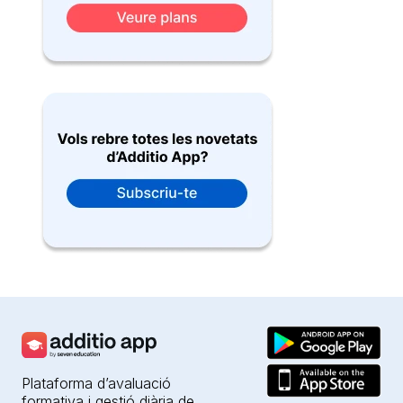
Plataforma d’avaluació
formativa i gestió diària de