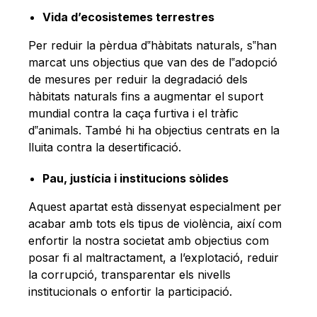
Vida d’ecosistemes terrestres
Per reduir la pèrdua d‟hàbitats naturals, s‟han
marcat uns objectius que van des de l‟adopció
de mesures per reduir la degradació dels
hàbitats naturals fins a augmentar el suport
mundial contra la caça furtiva i el tràfic
d‟animals. També hi ha objectius centrats en la
lluita contra la desertificació.
Pau, justícia i institucions sòlides
Aquest apartat està dissenyat especialment per
acabar amb tots els tipus de violència, així com
enfortir la nostra societat amb objectius com
posar fi al maltractament, a l’explotació, reduir
la corrupció, transparentar els nivells
institucionals o enfortir la participació.