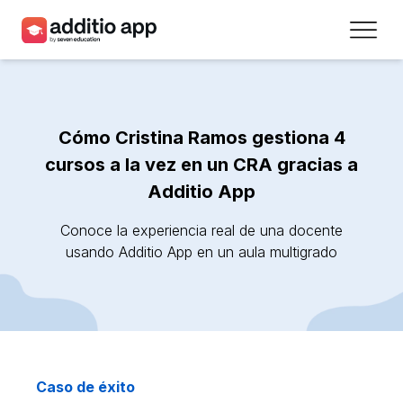
Profesores
Centros
Cómo Cristina Ramos gestiona 4
Recursos
cursos a la vez en un CRA gracias a
Additio App
Planes
Conoce la experiencia real de una docente
Acceso
usando Additio App en un aula multigrado
Regístrate
Contacto
Caso de éxito