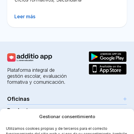
Leer más
Plataforma integral de
gestión escolar, evaluación
formativa y comunicación.
Oficinas
Productos
Girona (HQ)
Gestionar consentimiento
Recursos
Parc Científic i Tecnològic
IA para profesores
Utilizamos cookies propias y de terceros para el correcto
C/Emili Grahit, 91
Seguridad
funcionamiento del sitio web y, si nos da su consentimiento, también