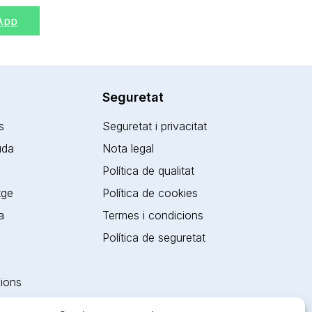
App
Seguretat
s
Seguretat i privacitat
juda
Nota legal
Política de qualitat
tge
Política de cookies
a
Termes i condicions
Política de seguretat
cions
s