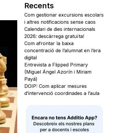
Recents
Com gestionar excursions escolars
i altres notificacions sense caos
Calendari de dies internacionals
2026: descàrrega gratuïta!
Com afrontar la baixa
concentració de l’alumnat en l’era
digital
Entrevista a Flipped Primary
(Miguel Ángel Azorín i Miriam
Payá)
DOIP: Com aplicar mesures
d’intervenció coordinades a l’aula