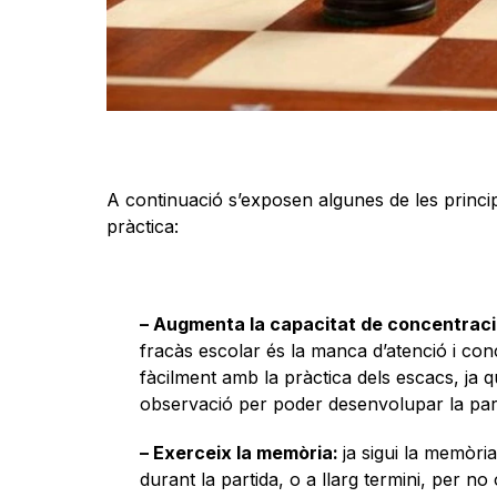
A continuació s’exposen algunes de les princip
pràctica:
– Augmenta la capacitat de concentrac
fracàs escolar és la manca d’atenció i con
fàcilment amb la pràctica dels escacs, ja 
observació per poder desenvolupar la pa
– Exerceix la memòria:
ja sigui la memòri
durant la partida, o a llarg termini, per no 