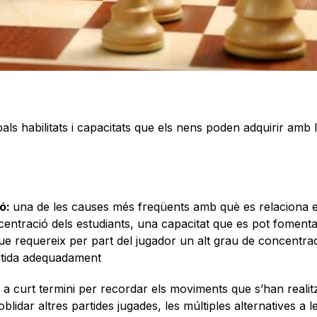
als habilitats i capacitats que els nens poden adquirir amb 
ió:
una de les causes més freqüents amb què es relaciona e
centració dels estudiants, una capacitat que es pot foment
que requereix per part del jugador un alt grau de concentrac
rtida adequadament
a a curt termini per recordar els moviments que s’han realit
oblidar altres partides jugades, les múltiples alternatives a 