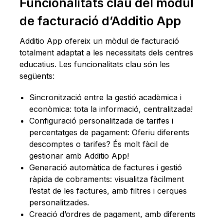
Funcionalitats clau del mòdul
de facturació d’Additio App
Additio App ofereix un mòdul de facturació
totalment adaptat a les necessitats dels centres
educatius. Les funcionalitats clau són les
següents:
Sincronització entre la gestió acadèmica i
econòmica: tota la informació, centralitzada!
Configuració personalitzada de tarifes i
percentatges de pagament: Oferiu diferents
descomptes o tarifes? És molt fàcil de
gestionar amb Additio App!
Generació automàtica de factures i gestió
ràpida de cobraments: visualitza fàcilment
l’estat de les factures, amb filtres i cerques
personalitzades.
Creació d’ordres de pagament, amb diferents