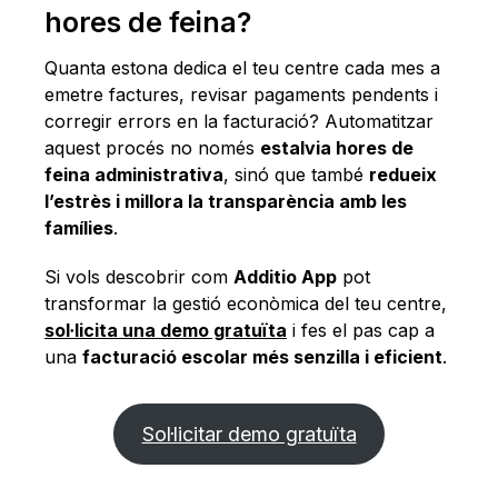
hores de feina?
Quanta estona dedica el teu centre cada mes a
emetre factures, revisar pagaments pendents i
corregir errors en la facturació? Automatitzar
aquest procés no només
estalvia hores de
feina administrativa
, sinó que també
redueix
l’estrès i millora la transparència amb les
famílies
.
Si vols descobrir com
Additio App
pot
transformar la gestió econòmica del teu centre,
sol·licita una demo gratuïta
i fes el pas cap a
una
facturació escolar més senzilla i eficient
.
Sol·licitar demo gratuïta