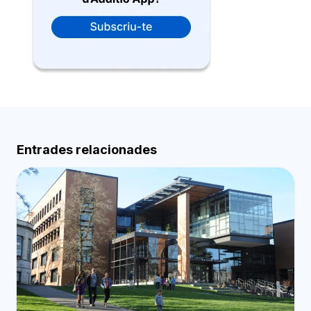
Entrades relacionades