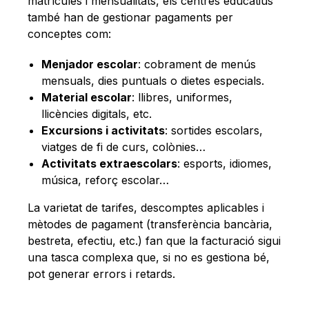
matrícules i mensualitats, els centres educatius
també han de gestionar pagaments per
conceptes com:
Menjador escolar
: cobrament de menús
mensuals, dies puntuals o dietes especials.
Material escolar
: llibres, uniformes,
llicències digitals, etc.
Excursions i activitats
: sortides escolars,
viatges de fi de curs, colònies…
Activitats extraescolars
: esports, idiomes,
música, reforç escolar…
La varietat de tarifes, descomptes aplicables i
mètodes de pagament (transferència bancària,
bestreta, efectiu, etc.) fan que la facturació sigui
una tasca complexa que, si no es gestiona bé,
pot generar errors i retards.