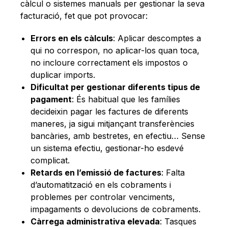
càlcul o sistemes manuals per gestionar la seva
facturació, fet que pot provocar:
Errors en els càlculs
: Aplicar descomptes a
qui no correspon, no aplicar-los quan toca,
no incloure correctament els impostos o
duplicar imports.
Dificultat per gestionar diferents tipus de
pagament
: És habitual que les famílies
decideixin pagar les factures de diferents
maneres, ja sigui mitjançant transferències
bancàries, amb bestretes, en efectiu… Sense
un sistema efectiu, gestionar-ho esdevé
complicat.
Retards en l’emissió de factures
: Falta
d’automatització en els cobraments i
problemes per controlar venciments,
impagaments o devolucions de cobraments.
Càrrega administrativa elevada
: Tasques