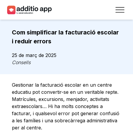
Professors
Com simplificar la facturació escolar
Centres
i reduir errors
Recursos
25 de març de 2025
Consells
Plans
Accés
Gestionar la facturació escolar en un centre
educatiu pot convertir-se en un veritable repte.
Registra’t
Matrícules, excursions, menjador, activitats
extraescolars… Hi ha molts conceptes a
facturar, i qualsevol error pot generar confusió
Contacte
a les famílies i una sobrecàrrega administrativa
per al centre.