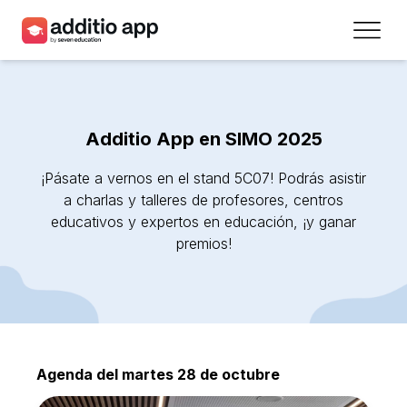
Profesores
Centros
Additio App en SIMO 2025
Recursos
¡Pásate a vernos en el stand 5C07! Podrás asistir
Planes
a charlas y talleres de profesores, centros
educativos y expertos en educación, ¡y ganar
premios!
Acceso
Regístrate
Contacto
Agenda del martes 28 de octubre