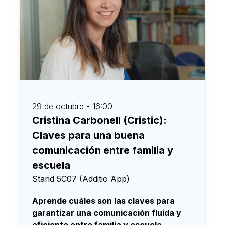
29 de octubre - 16:00
Cristina Carbonell (Cristic):
Claves para una buena
comunicación entre familia y
escuela
Stand 5C07 (Additio App)
Aprende cuáles son las claves para
garantizar una comunicación fluida y
eficiente entre familia y escuela