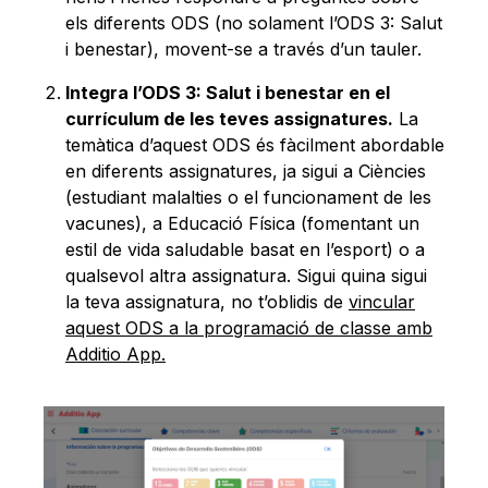
els diferents ODS (no solament l’ODS 3: Salut
i benestar), movent-se a través d’un tauler.
Integra l’ODS 3: Salut i benestar en el
currículum de les teves assignatures.
La
temàtica d’aquest ODS és fàcilment abordable
en diferents assignatures, ja sigui a Ciències
(estudiant malalties o el funcionament de les
vacunes), a Educació Física (fomentant un
estil de vida saludable basat en l’esport) o a
qualsevol altra assignatura. Sigui quina sigui
la teva assignatura, no t’oblidis de
vincular
aquest ODS a la programació de classe amb
Additio App.