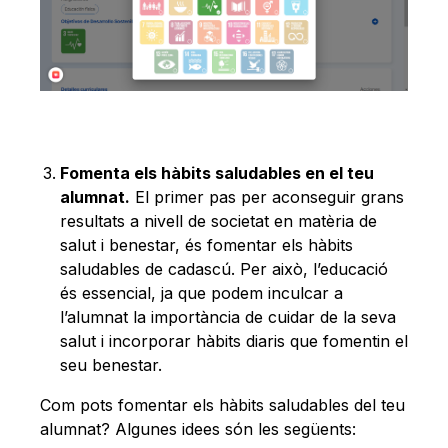
Fomenta els hàbits saludables en el teu
alumnat.
El primer pas per aconseguir grans
resultats a nivell de societat en matèria de
salut i benestar, és fomentar els hàbits
saludables de cadascú. Per això, l’educació
és essencial, ja que podem inculcar a
l’alumnat la importància de cuidar de la seva
salut i incorporar hàbits diaris que fomentin el
seu benestar.
Com pots fomentar els hàbits saludables del teu
alumnat? Algunes idees són les següents: