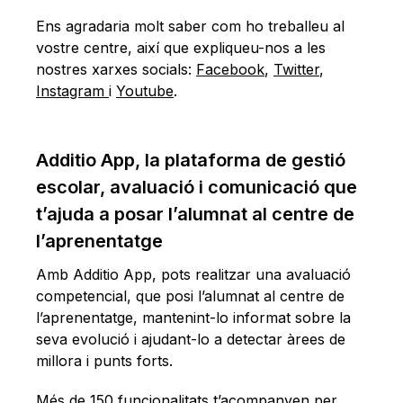
Ens agradaria molt saber com ho treballeu al
vostre centre, així que expliqueu-nos a les
nostres xarxes socials:
Facebook
,
Twitter
,
Instagram
i
Youtube
.
Additio App, la plataforma de gestió
escolar, avaluació i comunicació que
t’ajuda a posar l’alumnat al centre de
l’aprenentatge
Amb Additio App, pots realitzar una avaluació
competencial, que posi l’alumnat al centre de
l’aprenentatge, mantenint-lo informat sobre la
seva evolució i ajudant-lo a detectar àrees de
millora i punts forts.
Més de 150 funcionalitats t’acompanyen per