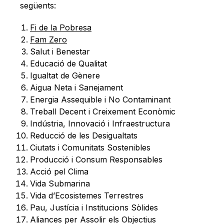
següents:
Fi de la Pobresa
Fam Zero
Salut i Benestar
Educació de Qualitat
Igualtat de Gènere
Aigua Neta i Sanejament
Energia Assequible i No Contaminant
Treball Decent i Creixement Econòmic
Indústria, Innovació i Infraestructura
Reducció de les Desigualtats
Ciutats i Comunitats Sostenibles
Producció i Consum Responsables
Acció pel Clima
Vida Submarina
Vida d’Ecosistemes Terrestres
Pau, Justícia i Institucions Sòlides
Aliances per Assolir els Objectius