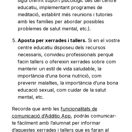
sigui oferint suport psicològic des del centre
educatiu, implementant programes de
meditació, establint més reunions i tutories
amb les famílies per abordar possibles
problemes de salut mental, etc.).
Aposta per xerrades i tallers.
Si en el vostre
centre educatiu disposeu dels recursos
necessaris, convideu professionals perquè
facin tallers o ofereixin xerrades sobre com
mantenir un estil de vida saludable, la
importància d’una bona nutrició, com
prevenir malalties, la importància d’una bona
educació sexual, com cuidar de la salut
mental, etc.
Recorda que amb les
funcionalitats de
comunicació d’Additio App
, podràs comunicar-
te fàcilment amb l’alumnat per informar
d’aquestes xerrades i tallers que es faran al