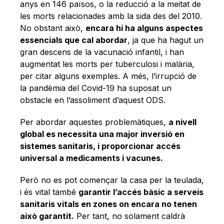
anys en 146 països, o la reducció a la meitat de
les morts relacionades amb la sida des del 2010.
No obstant això,
encara hi ha alguns aspectes
essencials que cal abordar
, ja que ha hagut un
gran descens de la vacunació infantil, i han
augmentat les morts per tuberculosi i malària,
per citar alguns exemples. A més, l’irrupció de
la pandèmia del Covid-19 ha suposat un
obstacle en l’assoliment d’aquest ODS.
Per abordar aquestes problemàtiques,
a nivell
global es necessita una major inversió en
sistemes sanitaris, i proporcionar accés
universal a medicaments i vacunes.
Però no es pot començar la casa per la teulada,
i és vital també
garantir l’accés bàsic a serveis
sanitaris vitals en zones on encara no tenen
això garantit.
Per tant, no solament caldrà