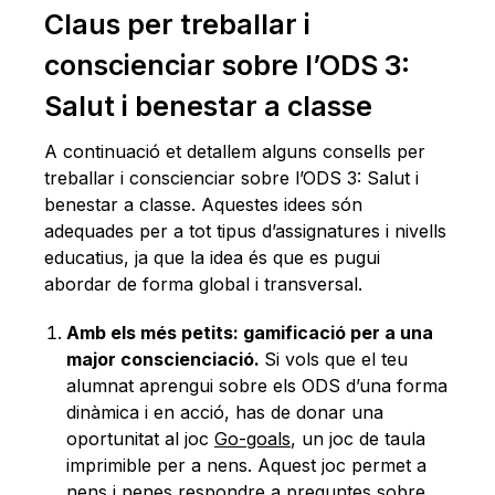
Claus per treballar i
conscienciar sobre l’ODS 3:
Salut i benestar a classe
A continuació et detallem alguns consells per
treballar i conscienciar sobre l’ODS 3: Salut i
benestar a classe. Aquestes idees són
adequades per a tot tipus d’assignatures i nivells
educatius, ja que la idea és que es pugui
abordar de forma global i transversal.
Amb els més petits: gamificació per a una
major conscienciació.
Si vols que el teu
alumnat aprengui sobre els ODS d’una forma
dinàmica i en acció, has de donar una
oportunitat al joc
Go-goals
, un joc de taula
imprimible per a nens. Aquest joc permet a
nens i nenes respondre a preguntes sobre