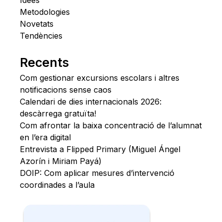
Idees
Metodologies
Novetats
Tendències
Recents
Com gestionar excursions escolars i altres
notificacions sense caos
Calendari de dies internacionals 2026:
descàrrega gratuïta!
Com afrontar la baixa concentració de l’alumnat
en l’era digital
Entrevista a Flipped Primary (Miguel Ángel
Azorín i Miriam Payá)
DOIP: Com aplicar mesures d’intervenció
coordinades a l’aula