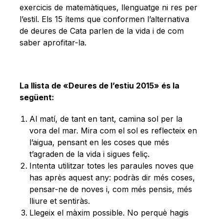
exercicis de matemàtiques, llenguatge ni res per
l’estil. Els 15 ítems que conformen l’alternativa
de deures de Cata parlen de la vida i de com
saber aprofitar-la.
La llista de «Deures de l’estiu 2015» és la
següent:
Al matí, de tant en tant, camina sol per la
vora del mar. Mira com el sol es reflecteix en
l’aigua, pensant en les coses que més
t’agraden de la vida i sigues feliç.
Intenta utilitzar totes les paraules noves que
has après aquest any: podràs dir més coses,
pensar-ne de noves i, com més pensis, més
lliure et sentiràs.
Llegeix el màxim possible. No perquè hagis