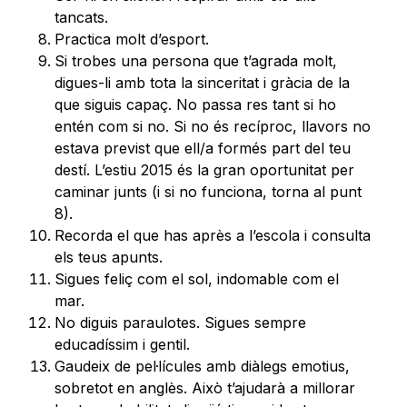
tancats.
Practica molt d’esport.
Si trobes una persona que t’agrada molt,
digues-li amb tota la sinceritat i gràcia de la
que siguis capaç. No passa res tant si ho
entén com si no. Si no és recíproc, llavors no
estava previst que ell/a formés part del teu
destí. L’estiu 2015 és la gran oportunitat per
caminar junts (i si no funciona, torna al punt
8).
Recorda el que has après a l’escola i consulta
els teus apunts.
Sigues feliç com el sol, indomable com el
mar.
No diguis paraulotes. Sigues sempre
educadíssim i gentil.
Gaudeix de pel·lícules amb diàlegs emotius,
sobretot en anglès. Això t’ajudarà a millorar