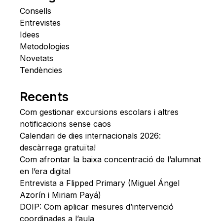
Consells
Entrevistes
Idees
Metodologies
Novetats
Tendències
Recents
Com gestionar excursions escolars i altres
notificacions sense caos
Calendari de dies internacionals 2026:
descàrrega gratuïta!
Com afrontar la baixa concentració de l’alumnat
en l’era digital
Entrevista a Flipped Primary (Miguel Ángel
Azorín i Miriam Payá)
DOIP: Com aplicar mesures d’intervenció
coordinades a l’aula