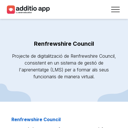
Professors
Centres
Renfrewshire Council
Recursos
Projecte de digitalització de Renfrewshire Council,
Plans
consistent en un sistema de gestió de
l'aprenentatge (LMS) per a formar als seus
funcionaris de manera virtual.
Accés
Registra’t
Contacte
Renfrewshire Council