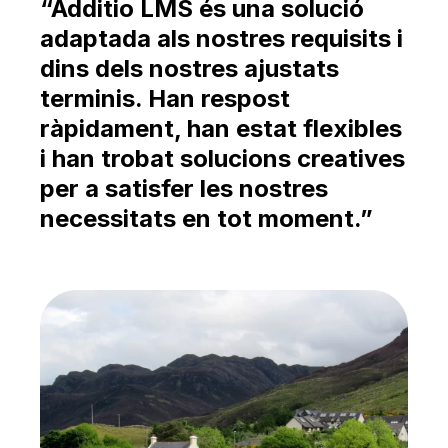
Català
“Additio LMS és una solució
adaptada als nostres requisits i
dins dels nostres ajustats
terminis. Han respost
ràpidament, han estat flexibles
i han trobat solucions creatives
per a satisfer les nostres
necessitats en tot moment.”