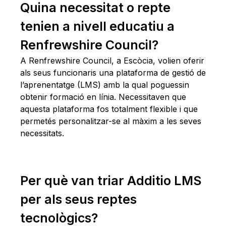
Quina necessitat o repte
tenien a nivell educatiu a
Renfrewshire Council?
A Renfrewshire Council, a Escòcia, volien oferir
als seus funcionaris una plataforma de gestió de
l’aprenentatge (LMS) amb la qual poguessin
obtenir formació en línia. Necessitaven que
aquesta plataforma fos totalment flexible i que
permetés personalitzar-se al màxim a les seves
necessitats.
Per què van triar Additio LMS
per als seus reptes
tecnològics?