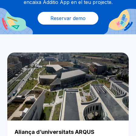
encaixa Additio App en el teu projecte.
Reservar demo
Aliança d’universitats ARQUS