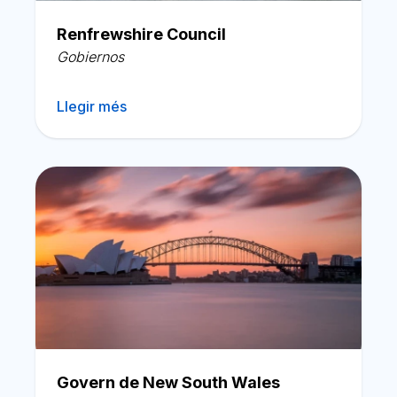
Català
Renfrewshire Council
Gobiernos
Llegir més
Govern de New South Wales