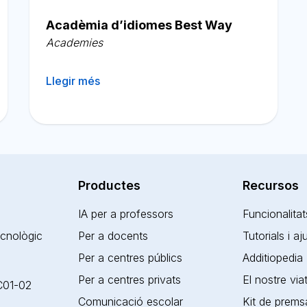
Acadèmia d’idiomes Best Way
Academies
Llegir més
Productes
Recursos
IA per a professors
Funcionalitat
ecnològic
Per a docents
Tutorials i a
Per a centres públics
Additiopedia
Per a centres privats
El nostre via
 C01-02
Comunicació escolar
Kit de prems