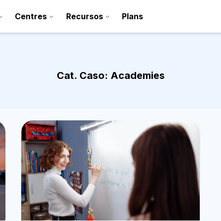
Centres
Recursos
Plans
Cat. Caso:
Academies
Registra’t
Contacte