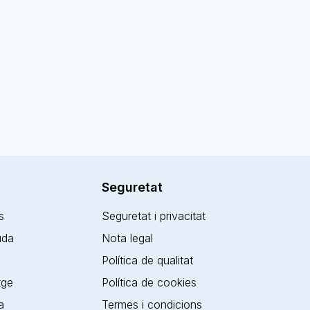
Seguretat
s
Seguretat i privacitat
juda
Nota legal
Política de qualitat
tge
Política de cookies
a
Termes i condicions