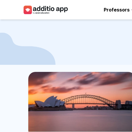
Professors
Professors
Centres
Recursos
Plans
Accés