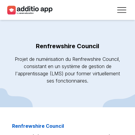
Professeurs
Établissements
Renfrewshire Council
Ressources
Projet de numérisation du Renfrewshire Council,
Prix
consistant en un système de gestion de
l'apprentissage (LMS) pour former virtuellement
ses fonctionnaires.
Accéder
Inscrivez-vous
Contact
Renfrewshire Council