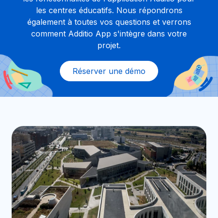
les centres éducatifs. Nous répondrons
également à toutes vos questions et verrons
comment Additio App s'intègre dans votre
projet.
Réserver une démo