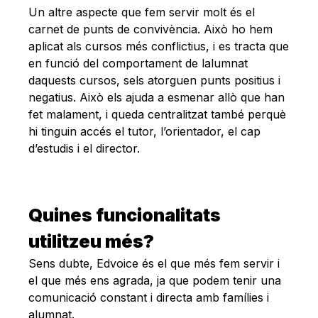
Un altre aspecte que fem servir molt és el
carnet de punts de convivència. Això ho hem
aplicat als cursos més conflictius, i es tracta que
en funció del comportament de lalumnat
daquests cursos, sels atorguen punts positius i
negatius. Això els ajuda a esmenar allò que han
fet malament, i queda centralitzat també perquè
hi tinguin accés el tutor, l’orientador, el cap
d’estudis i el director.
Quines funcionalitats
utilitzeu més?
Sens dubte, Edvoice és el que més fem servir i
el que més ens agrada, ja que podem tenir una
comunicació constant i directa amb famílies i
alumnat.