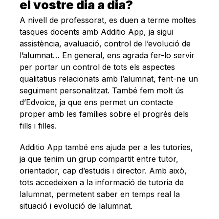
el vostre dia a dia?
A nivell de professorat, es duen a terme moltes
tasques docents amb Additio App, ja sigui
assistència, avaluació, control de l’evolució de
l’alumnat… En general, ens agrada fer-lo servir
per portar un control de tots els aspectes
qualitatius relacionats amb l’alumnat, fent-ne un
seguiment personalitzat. També fem molt ús
d’Edvoice, ja que ens permet un contacte
proper amb les famílies sobre el progrés dels
fills i filles.
Additio App també ens ajuda per a les tutories,
ja que tenim un grup compartit entre tutor,
orientador, cap d’estudis i director. Amb això,
tots accedeixen a la informació de tutoria de
lalumnat, permetent saber en temps real la
situació i evolució de lalumnat.