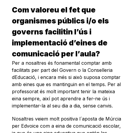
Com valoreu el fet que
organismes públics i/o els
governs facilitin l’ús i
implementació d’eines de
comunicació per l’aula?
Per a nosaltres és fonamental comptar amb
facilitats per part del Govern o la Conselleria
dEducació, i encara més si això suposa comptar
amb eines que es mantinguin en el temps. Per al
professorat és molt important tenir la mateixa
eina sempre, així pot aprendre a fer-ne ús i
implementar-la al seu dia a dia, sense canvis.
Nosaltres veiem molt positiva l´aposta de Múrcia
per Edvoice com a eina de comunicació escolar,