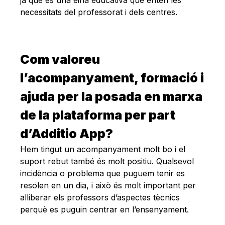
ja que és una eina educativa que entén les
necessitats del professorat i dels centres.
Com valoreu
l’acompanyament, formació i
ajuda per la posada en marxa
de la plataforma per part
d’Additio App?
Hem tingut un acompanyament molt bo i el
suport rebut també és molt positiu. Qualsevol
incidència o problema que puguem tenir es
resolen en un dia, i això és molt important per
alliberar els professors d’aspectes tècnics
perquè es puguin centrar en l’ensenyament.