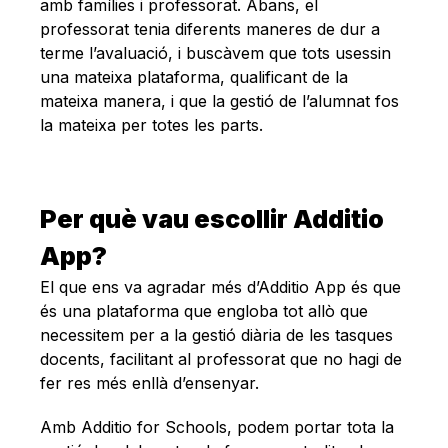
amb famílies i professorat. Abans, el
professorat tenia diferents maneres de dur a
terme l’avaluació, i buscàvem que tots usessin
una mateixa plataforma, qualificant de la
mateixa manera, i que la gestió de l’alumnat fos
la mateixa per totes les parts.
Per què vau escollir Additio
App?
El que ens va agradar més d’Additio App és que
és una plataforma que engloba tot allò que
necessitem per a la gestió diària de les tasques
docents, facilitant al professorat que no hagi de
fer res més enllà d’ensenyar.
Amb Additio for Schools, podem portar tota la