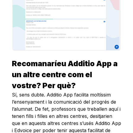
Recomanaríeu Additio App a
un altre centre com el
vostre? Per què?
Sí, sens dubte. Additio App facilita moltíssim
l’ensenyament i la comunicació del progrés de
l’alumnat. De fet, professors que treballen aquí i
tenen fills i filles en altres centres, desitjarien
que en aquests altres centres s’usés Additio App
i Edvoice per poder tenir aquesta facilitat de