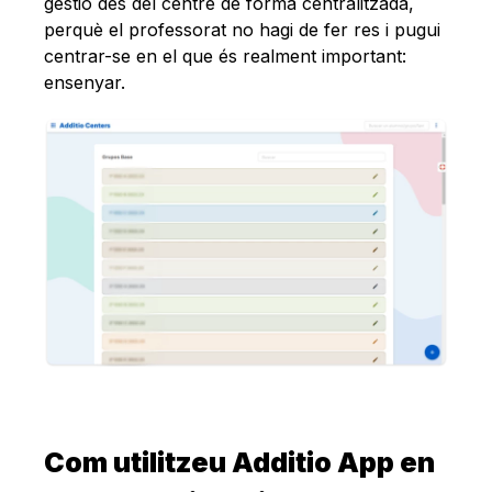
gestió des del centre de forma centralitzada,
perquè el professorat no hagi de fer res i pugui
centrar-se en el que és realment important:
ensenyar.
Com utilitzeu Additio App en