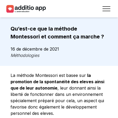
Professeurs
Qu’est-ce que la méthode
Établissements
Montessori et comment ça marche ?
Ressources
16 de décembre de 2021
Méthodologies
Prix
Accéder
La méthode Montessori est basee sur
la
promotion de la spontanéité des eleves ainsi
Inscrivez-vous
que de leur autonomie
, leur donnant ainsi la
liberté de fonctionner dans un environnement
spécialement préparé pour cela, un aspect qui
Contact
favorise donc également le développement
personnel des eleves.