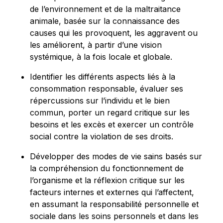
de l’environnement et de la maltraitance
animale, basée sur la connaissance des
causes qui les provoquent, les aggravent ou
les améliorent, à partir d’une vision
systémique, à la fois locale et globale.
Identifier les différents aspects liés à la
consommation responsable, évaluer ses
répercussions sur l’individu et le bien
commun, porter un regard critique sur les
besoins et les excès et exercer un contrôle
social contre la violation de ses droits.
Développer des modes de vie sains basés sur
la compréhension du fonctionnement de
l’organisme et la réflexion critique sur les
facteurs internes et externes qui l’affectent,
en assumant la responsabilité personnelle et
sociale dans les soins personnels et dans les