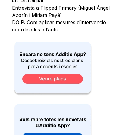
en l’era digital
Entrevista a Flipped Primary (Miguel Ángel
Azorín i Miriam Payá)
DOIP: Com aplicar mesures d’intervenció
coordinades a l’aula