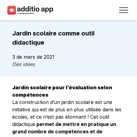
Professeurs
Jardin scolaire comme outil
Établissements
didactique
Ressources
3 de mars de 2021
Des idées
Prix
Accéder
Jardin scolaire pour l’évaluation selon
compétences
Inscrivez-vous
La construction d’un jardin scolaire est une
initiative qui est de plus en plus utilisée dans les
écoles, et ce n’est pas étonnant ! Cet outil
Contact
didactique
permet de mettre en pratique un
grand nombre de compétences et de