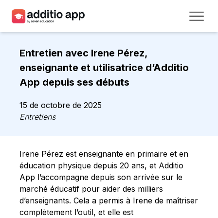
Professeurs
Entretien avec Irene Pérez,
Établissements
enseignante et utilisatrice d’Additio
App depuis ses débuts
Ressources
15 de octobre de 2025
Prix
Entretiens
Accéder
Irene Pérez est enseignante en primaire et en
Inscrivez-vous
éducation physique depuis 20 ans, et Additio
App l’accompagne depuis son arrivée sur le
marché éducatif pour aider des milliers
Contact
d’enseignants. Cela a permis à Irene de maîtriser
complètement l’outil, et elle est