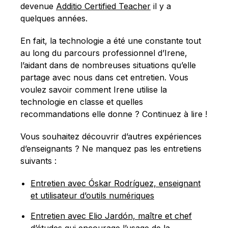
Français
devenue
Additio Certified Teacher
il y a
quelques années.
En fait, la technologie a été une constante tout
au long du parcours professionnel d’Irene,
l’aidant dans de nombreuses situations qu’elle
partage avec nous dans cet entretien. Vous
voulez savoir comment Irene utilise la
technologie en classe et quelles
recommandations elle donne ? Continuez à lire !
Vous souhaitez découvrir d’autres expériences
d’enseignants ? Ne manquez pas les entretiens
suivants :
Entretien avec Óskar Rodríguez, enseignant
et utilisateur d’outils numériques
Entretien avec Elio Jardón, maître et chef
d’études qui encourage l’usage de la