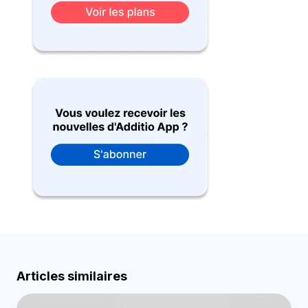
Articles similaires