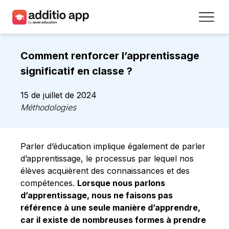
Professeurs
Comment renforcer l’apprentissage
Établissements
significatif en classe ?
Ressources
15 de juillet de 2024
Méthodologies
Prix
Accéder
Parler d’éducation implique également de parler
d’apprentissage, le processus par lequel nos
Inscrivez-vous
élèves acquièrent des connaissances et des
compétences.
Lorsque nous parlons
d’apprentissage, nous ne faisons pas
Contact
référence à une seule manière d’apprendre,
car il existe de nombreuses formes à prendre