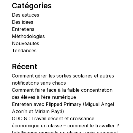
Catégories
Des astuces
Des idées
Entretiens
Méthodologies
Nouveautes
Tendances
Récent
Comment gérer les sorties scolaires et autres
notifications sans chaos
Comment faire face à la faible concentration
des élèves à l’ère numérique
Entretien avec Flipped Primary (Miguel Ángel
Azorín et Miriam Payá)
ODD 8 : Travail décent et croissance
économique en classe – comment le travailler ?
Intelligence musicale en classe : voici comment