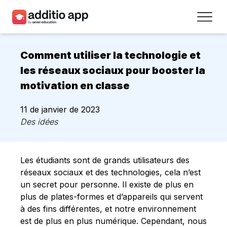
Professeurs
Comment utiliser la technologie et
Établissements
les réseaux sociaux pour booster la
motivation en classe
Ressources
11 de janvier de 2023
Prix
Des idées
Accéder
Les étudiants sont de grands utilisateurs des
Inscrivez-vous
réseaux sociaux et des technologies, cela n’est
un secret pour personne. Il existe de plus en
plus de plates-formes et d’appareils qui servent
Contact
à des fins différentes, et notre environnement
est de plus en plus numérique. Cependant, nous