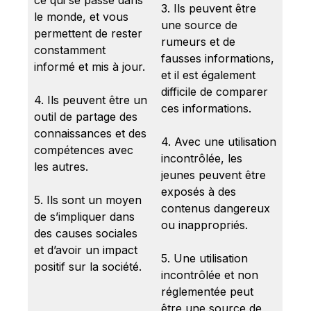
ce qui se passe dans
3. Ils peuvent être
le monde, et vous
une source de
permettent de rester
rumeurs et de
constamment
fausses informations,
informé et mis à jour.
et il est également
difficile de comparer
4. Ils peuvent être un
ces informations.
outil de partage des
connaissances et des
4. Avec une utilisation
compétences avec
incontrôlée, les
les autres.
jeunes peuvent être
exposés à des
5. Ils sont un moyen
contenus dangereux
de s’impliquer dans
ou inappropriés.
des causes sociales
et d’avoir un impact
5. Une utilisation
positif sur la société.
incontrôlée et non
réglementée peut
être une source de