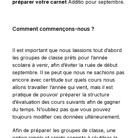
Français
préparer votre carnet
Additio pour septembre.
Comment commençons-nous ?
Il est important que nous laissions tout d’abord
les groupes de classe prêts pour l’année
scolaire à venir, afin d’éviter la ruée de début
septembre. Il se peut que nous ne sachions pas
encore avec certitude sur quels cours nous
allons travailler l’année qui vient, mais il est
pratique de pouvoir préparer la structure
d’évaluation des cours suivants afin de gagner
du temps. N’oubliez pas que vous pouvez
toujours modifier ces données ultérieurement.
Afin de préparer les groupes de classe, une
option simple et rapide consiste à réutiliser la