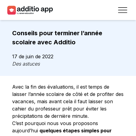
Professeurs
Conseils pour terminer l’année
Établissements
scolaire avec Additio
Ressources
17 de juin de 2022
Des astuces
Prix
Accéder
Avec la fin des évaluations, il est temps de
laisser l’année scolaire de côté et de profiter des
Inscrivez-vous
vacances, mais avant cela il faut laisser son
cahier du professeur prêt pour éviter les
précipitations de dernière minute.
Contact
C’est pourquoi nous vous proposons
aujourd’hui
quelques étapes simples pour