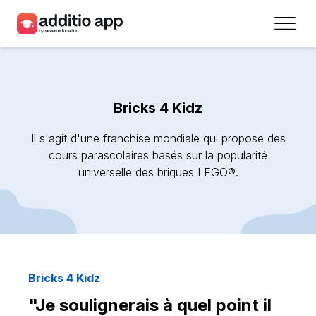
Professeurs
Établissements
Bricks 4 Kidz
Ressources
Il s'agit d'une franchise mondiale qui propose des
Prix
cours parascolaires basés sur la popularité
universelle des briques LEGO®.
Accéder
Inscrivez-vous
Contact
Bricks 4 Kidz
"Je soulignerais à quel point il