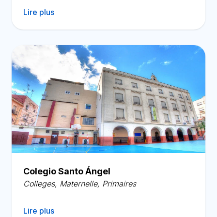
Lire plus
Colegio Santo Ángel
Colleges
,
Maternelle
,
Primaires
Lire plus