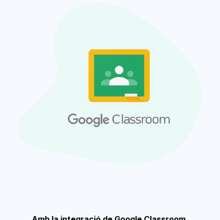
Català
Amb la integració de Google Classroom,