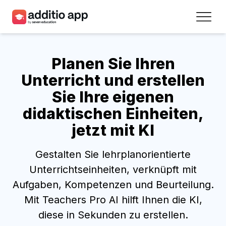
Lehrkräfte
Planen Sie Ihren
Schulen
Unterricht und erstellen
Ressourcen
Sie Ihre eigenen
didaktischen Einheiten,
Lizenzen
jetzt mit KI
Zugang
Gestalten Sie lehrplanorientierte
Register
Unterrichtseinheiten, verknüpft mit
Aufgaben, Kompetenzen und Beurteilung.
Deutsch
Mit Teachers Pro AI hilft Ihnen die KI,
diese in Sekunden zu erstellen.